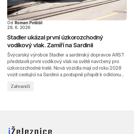
Od
Roman Potěšil
28. 6. 2026
Stadler ukázal první úzkorozchodný
vodíkový vlak. Zamíří na Sardinii
Švýcarský výrobce Stadler a sardinský dopravce ARST
představili první vodíkový vlak na světě navržený pro
úzkorozchodné tratě. Nová vozidla mají od roku 2028
vozit cestující na Sardinii a postupně přispět k odklonu...
Zahraničí