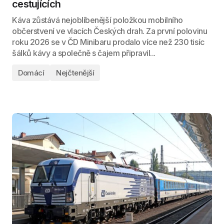
cestujících
Káva zůstává nejoblíbenější položkou mobilního
občerstvení ve vlacích Českých drah. Za první polovinu
roku 2026 se v ČD Minibaru prodalo více než 230 tisíc
šálků kávy a společně s čajem připravil...
Domácí
Nejčtenější