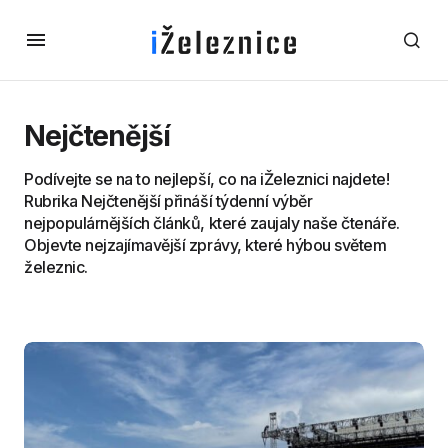
Nejčtenější
Podívejte se na to nejlepší, co na iŽeleznici najdete!
Rubrika Nejčtenější přináší týdenní výběr
nejpopulárnějších článků, které zaujaly naše čtenáře.
Objevte nejzajímavější zprávy, které hýbou světem
železnic.