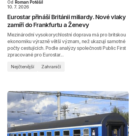
Od
Roman Potěšil
10. 7. 2026
Eurostar přináší Británii miliardy. Nové vlaky
zamíří do Frankfurtu a Ženevy
Mezinárodní vysokorychlostní doprava má pro britskou
ekonomiku výrazně větší význam, než ukazují samotné
počty cestujících. Podle analýzy společnosti Public First
zpracované pro Eurostar...
Nejčtenější
Zahraničí