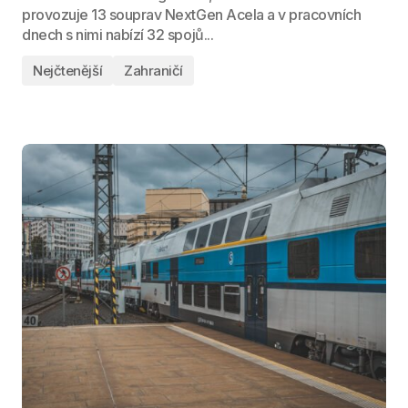
provozuje 13 souprav NextGen Acela a v pracovních
dnech s nimi nabízí 32 spojů...
Nejčtenější
Zahraničí