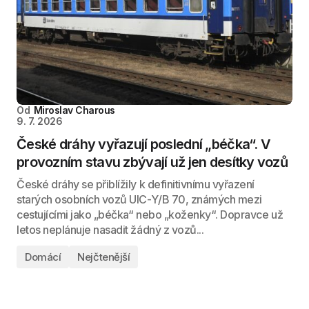
Od
Miroslav Charous
9. 7. 2026
České dráhy vyřazují poslední „béčka“. V
provozním stavu zbývají už jen desítky vozů
České dráhy se přiblížily k definitivnímu vyřazení
starých osobních vozů UIC-Y/B 70, známých mezi
cestujícími jako „béčka“ nebo „koženky“. Dopravce už
letos neplánuje nasadit žádný z vozů...
Domácí
Nejčtenější