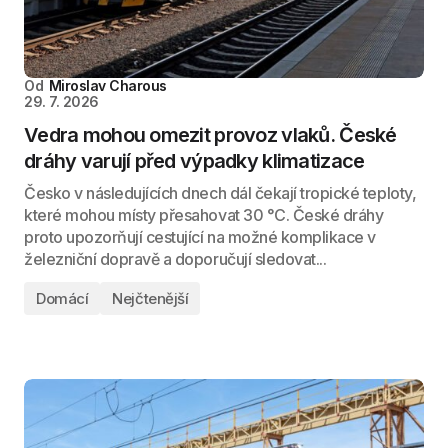
Od
Miroslav Charous
29. 7. 2026
Vedra mohou omezit provoz vlaků. České
dráhy varují před výpadky klimatizace
Česko v následujících dnech dál čekají tropické teploty,
které mohou místy přesahovat 30 °C. České dráhy
proto upozorňují cestující na možné komplikace v
železniční dopravě a doporučují sledovat...
Domácí
Nejčtenější