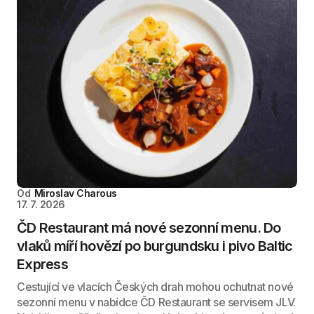
Od
Miroslav Charous
17. 7. 2026
ČD Restaurant má nové sezonní menu. Do
vlaků míří hovězí po burgundsku i pivo Baltic
Express
Cestující ve vlacích Českých drah mohou ochutnat nové
sezonní menu v nabídce ČD Restaurant se servisem JLV.