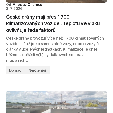
Od
Miroslav Charous
3. 7. 2026
České dráhy mají přes 1 700
klimatizovaných vozidel. Teplotu ve vlaku
ovlivňuje řada faktorů
České dráhy provozují více než 1 700 klimatizovaných
vozidel, ať už jde o samostatné vozy, nebo o vozy či
články v ucelených jednotkách. Klimatizace je dnes
běžnou součástí většiny dálkových souprav i
moderních...
Domácí
Nejčtenější