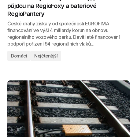
půjdou na RegioFoxy a bateriové
RegioPantery
České dráhy získaly od společnosti EUROFIMA
financování ve výši 4 miliardy korun na obnovu
regionálního vozového parku. Devítileté financování
podpoří pořízení 94 regionálních vlaků...
Domácí
Nejčtenější