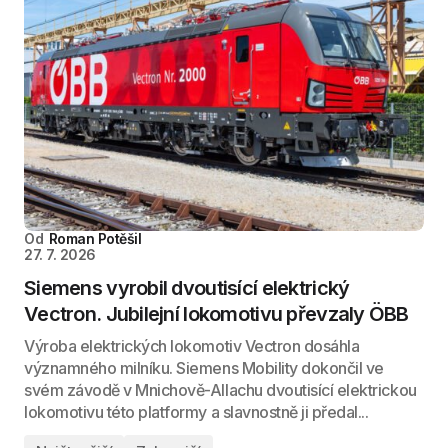
Od
Roman Potěšil
27. 7. 2026
Siemens vyrobil dvoutisící elektrický
Vectron. Jubilejní lokomotivu převzaly ÖBB
Výroba elektrických lokomotiv Vectron dosáhla
významného milníku. Siemens Mobility dokončil ve
svém závodě v Mnichově-Allachu dvoutisící elektrickou
lokomotivu této platformy a slavnostně ji předal...