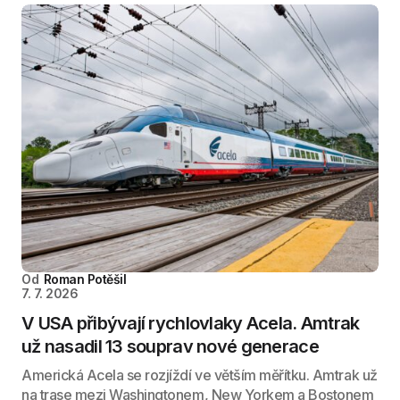
Od
Roman Potěšil
7. 7. 2026
V USA přibývají rychlovlaky Acela. Amtrak
už nasadil 13 souprav nové generace
Americká Acela se rozjíždí ve větším měřítku. Amtrak už
na trase mezi Washingtonem, New Yorkem a Bostonem