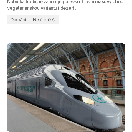
Nabídka tradičně zahrnuje polévku, hlavní masový chod,
vegetariánskou variantu i dezert...
Domácí
Nejčtenější