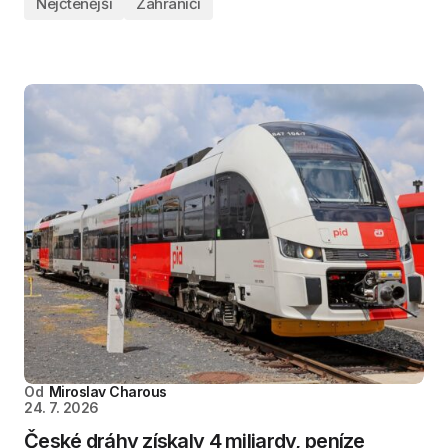
Nejčtenější
Zahraničí
Od
Miroslav Charous
24. 7. 2026
České dráhy získaly 4 miliardy, peníze