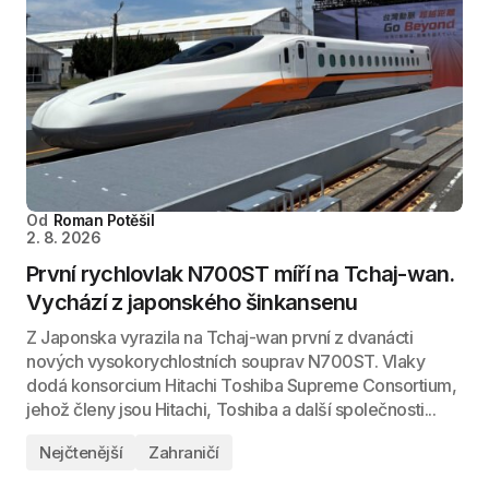
Od
Roman Potěšil
2. 8. 2026
První rychlovlak N700ST míří na Tchaj-wan.
Vychází z japonského šinkansenu
Z Japonska vyrazila na Tchaj-wan první z dvanácti
nových vysokorychlostních souprav N700ST. Vlaky
dodá konsorcium Hitachi Toshiba Supreme Consortium,
jehož členy jsou Hitachi, Toshiba a další společnosti...
Nejčtenější
Zahraničí