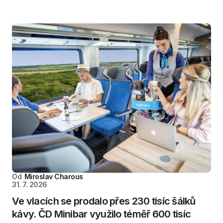
Od
Miroslav Charous
31. 7. 2026
Ve vlacích se prodalo přes 230 tisíc šálků
kávy. ČD Minibar využilo téměř 600 tisíc