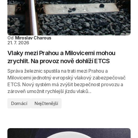
Od
Miroslav Charous
21. 7. 2026
Vlaky mezi Prahou a Milovicemi mohou
zrychlit. Na provoz nově dohlíží ETCS
Správa železnic spustila na trati mezi Prahou a
Milovicemi jednotný evropský vlakový zabezpečovač
ETCS. Nový systém má zvýšit bezpečnost provozu a
zároveň umožnit rychlejší jízdu vlaků...
Domácí
Nejčtenější