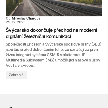
Od
Miroslav Charous
29. 12. 2025
Švýcarsko dokončuje přechod na moderní
digitální železniční komunikaci
Společnosti Ericsson a Švýcarské spolkové dráhy (SBB)
jsou těsně před dokončením toho, co označují za první
živou integraci systému GSM-R s platformou IP
Multimedia Subsystem (IMS) umožňující hlasové služby
VoLTE v Evropě...
Zahraničí