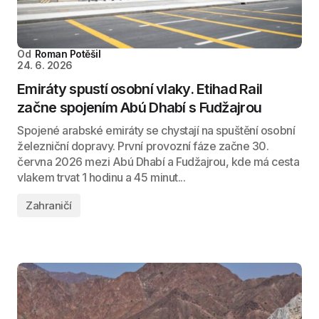
Od
Roman Potěšil
24. 6. 2026
Emiráty spustí osobní vlaky. Etihad Rail
začne spojením Abú Dhabí s Fudžajrou
Spojené arabské emiráty se chystají na spuštění osobní
železniční dopravy. První provozní fáze začne 30.
června 2026 mezi Abú Dhabí a Fudžajrou, kde má cesta
vlakem trvat 1 hodinu a 45 minut...
Zahraničí