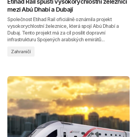
Etihad Rail spustí vysokorychlostní železnici
mezi Abú Dhabí a Dubají
Společnost Etihad Rail oficiálně oznámila projekt
vysokorychlostní železnice, která spojí Abú Dhabí a
Dubaj. Tento projekt má za cíl posílit dopravní
infrastrukturu Spojených arabských emirátů...
Zahraničí