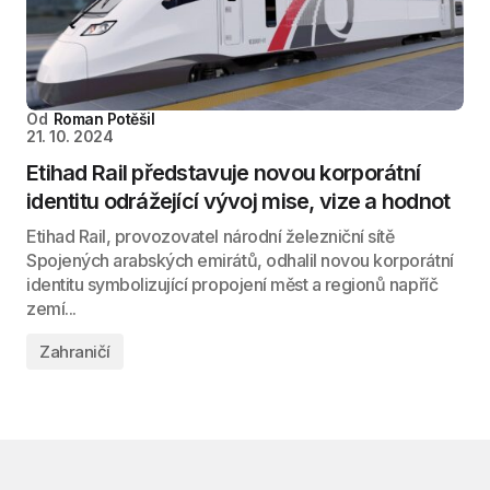
Od
Roman Potěšil
21. 10. 2024
Etihad Rail představuje novou korporátní
identitu odrážející vývoj mise, vize a hodnot
Etihad Rail, provozovatel národní železniční sítě
Spojených arabských emirátů, odhalil novou korporátní
identitu symbolizující propojení měst a regionů napříč
zemí...
Zahraničí