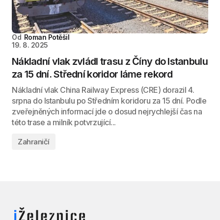
Od
Roman Potěšil
19. 8. 2025
Nákladní vlak zvládl trasu z Číny do Istanbulu
za 15 dní. Střední koridor láme rekord
Nákladní vlak China Railway Express (CRE) dorazil 4.
srpna do Istanbulu po Středním koridoru za 15 dní. Podle
zveřejněných informací jde o dosud nejrychlejší čas na
této trase a milník potvrzující...
Zahraničí