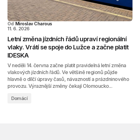
Od
Miroslav Charous
11. 6. 2026
Letní změna jízdních řádů upraví regionální
vlaky. Vrátí se spoje do Lužce a začne platit
IDESKA
V neděli 14. června začne platit pravidelná letní změna
vlakových jízdních řádů. Ve většině regionů půjde
hlavně o dílčí úpravy časů, návazností a prázdninového
provozu. Výraznější změny čekají Olomoucko...
Domácí