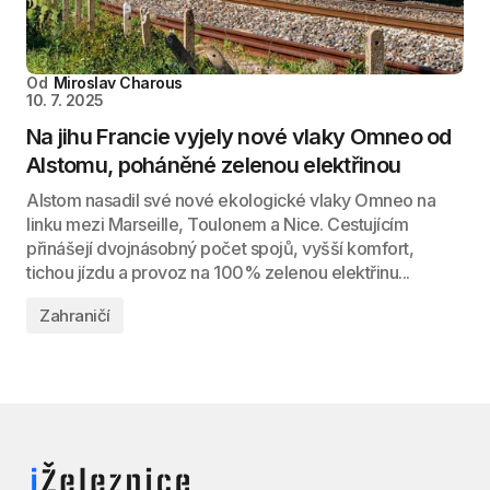
Od
Miroslav Charous
10. 7. 2025
Na jihu Francie vyjely nové vlaky Omneo od
Alstomu, poháněné zelenou elektřinou
Alstom nasadil své nové ekologické vlaky Omneo na
linku mezi Marseille, Toulonem a Nice. Cestujícím
přinášejí dvojnásobný počet spojů, vyšší komfort,
tichou jízdu a provoz na 100% zelenou elektřinu...
Zahraničí