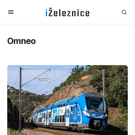
Omneo