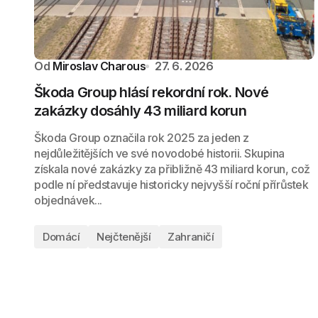
Od
Miroslav Charous
27. 6. 2026
Škoda Group hlásí rekordní rok. Nové
zakázky dosáhly 43 miliard korun
Škoda Group označila rok 2025 za jeden z
nejdůležitějších ve své novodobé historii. Skupina
získala nové zakázky za přibližně 43 miliard korun, což
podle ní představuje historicky nejvyšší roční přírůstek
objednávek...
Domácí
Nejčtenější
Zahraničí