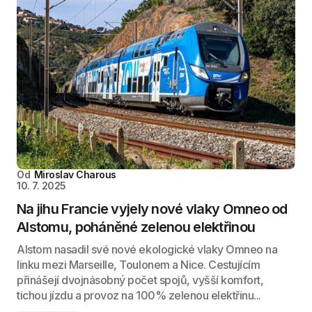
Od
Miroslav Charous
10. 7. 2025
Na jihu Francie vyjely nové vlaky Omneo od
Alstomu, poháněné zelenou elektřinou
Alstom nasadil své nové ekologické vlaky Omneo na
linku mezi Marseille, Toulonem a Nice. Cestujícím
přinášejí dvojnásobný počet spojů, vyšší komfort,
tichou jízdu a provoz na 100% zelenou elektřinu...