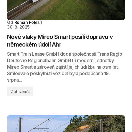
Od
Roman Potěšil
30. 8. 2025
Nové vlaky Mireo Smart posílí dopravu v
německém údolí Ahr
Smart Train Lease GmbH dodá společnosti Trans Regio
Deutsche Regionalbahn GmbH tři moderní jednotky
Mireo Smart a zároveň zajistí jejich údržbu na osm let.
Smlouva o poskytnutí vozidel byla podepsána 19.
srpna...
Zahraničí