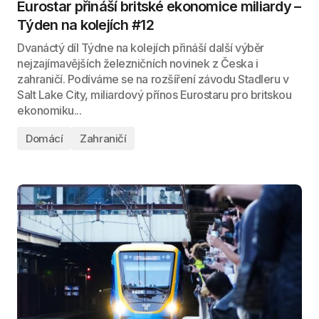
Eurostar přináší britské ekonomice miliardy –
Týden na kolejích #12
Dvanáctý díl Týdne na kolejích přináší další výběr
nejzajímavějších železničních novinek z Česka i
zahraničí. Podíváme se na rozšíření závodu Stadleru v
Salt Lake City, miliardový přínos Eurostaru pro britskou
ekonomiku...
Domácí
Zahraničí