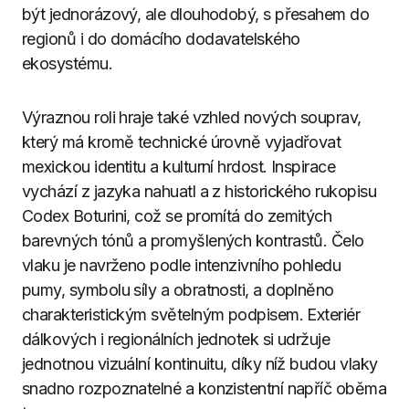
být jednorázový, ale dlouhodobý, s přesahem do
regionů i do domácího dodavatelského
ekosystému.
Výraznou roli hraje také vzhled nových souprav,
který má kromě technické úrovně vyjadřovat
mexickou identitu a kulturní hrdost. Inspirace
vychází z jazyka nahuatl a z historického rukopisu
Codex Boturini, což se promítá do zemitých
barevných tónů a promyšlených kontrastů. Čelo
vlaku je navrženo podle intenzivního pohledu
pumy, symbolu síly a obratnosti, a doplněno
charakteristickým světelným podpisem. Exteriér
dálkových i regionálních jednotek si udržuje
jednotnou vizuální kontinuitu, díky níž budou vlaky
snadno rozpoznatelné a konzistentní napříč oběma