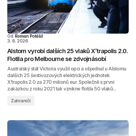
Od
Roman Potěšil
3. 8. 2026
Alstom vyrobí dalších 25 vlaků X’trapolis 2.0.
Flotila pro Melbourne se zdvojnásobí
Australský stát Victoria využil opci a objednal u Alstomu
dalších 25 šestivozových elektrických jednotek
X’trapolis 2.0 za 270 milionů eur. Společně s první
zakázkou z roku 2021 tak vznikne flotila 50 vlaků...
Zahraničí