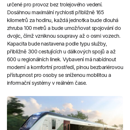
určené pro provoz bez trolejového vedení.
Dosáhnou maximální rychlosti přibližně 165
kilometrů za hodinu, každá jednotka bude dlouhá
zhruba 100 metrů a bude umožňovat spojování do
dvojic, čímž vzniknou soupravy až o osmi vozech.
Kapacita bude nastavena podle typu služby,
přibližně 300 cestujících u dálkových spojů a až
600 u regionálních linek. Vybavení má nabídnout
moderní a komfortní prostředí, plnou bezbariérovou
přístupnost pro osoby se sníženou mobilitou a
informační systémy v reálném čase.