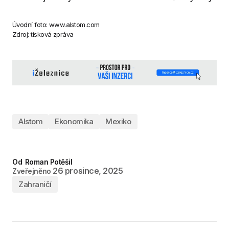
Úvodní foto: www.alstom.com
Zdroj: tisková zpráva
Alstom
Ekonomika
Mexiko
Od
Roman Potěšil
26 prosince, 2025
Zveřejněno
Zahraničí