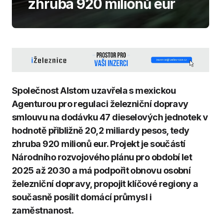
zhruba 920 milionů eur
Společnost Alstom uzavřela s mexickou
Agenturou pro regulaci železniční dopravy
smlouvu na dodávku 47 dieselových jednotek v
hodnotě přibližně 20,2 miliardy pesos, tedy
zhruba 920 milionů eur. Projekt je součástí
Národního rozvojového plánu pro období let
2025 až 2030 a má podpořit obnovu osobní
železniční dopravy, propojit klíčové regiony a
současně posílit domácí průmysl i
zaměstnanost.