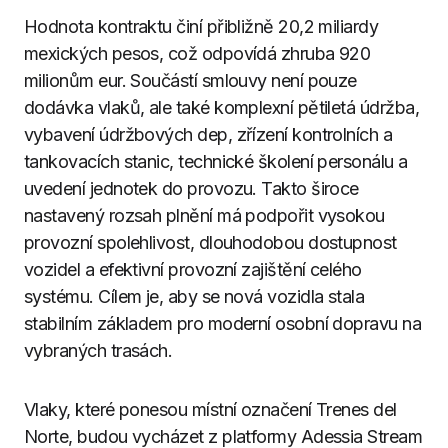
Hodnota kontraktu činí přibližně 20,2 miliardy
mexických pesos, což odpovídá zhruba 920
milionům eur. Součástí smlouvy není pouze
dodávka vlaků, ale také komplexní pětiletá údržba,
vybavení údržbových dep, zřízení kontrolních a
tankovacích stanic, technické školení personálu a
uvedení jednotek do provozu. Takto široce
nastavený rozsah plnění má podpořit vysokou
provozní spolehlivost, dlouhodobou dostupnost
vozidel a efektivní provozní zajištění celého
systému. Cílem je, aby se nová vozidla stala
stabilním základem pro moderní osobní dopravu na
vybraných trasách.
Vlaky, které ponesou místní označení Trenes del
Norte, budou vycházet z platformy Adessia Stream