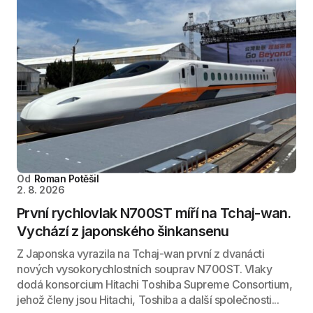
Od
Roman Potěšil
2. 8. 2026
První rychlovlak N700ST míří na Tchaj-wan.
Vychází z japonského šinkansenu
Z Japonska vyrazila na Tchaj-wan první z dvanácti
nových vysokorychlostních souprav N700ST. Vlaky
dodá konsorcium Hitachi Toshiba Supreme Consortium,
jehož členy jsou Hitachi, Toshiba a další společnosti...