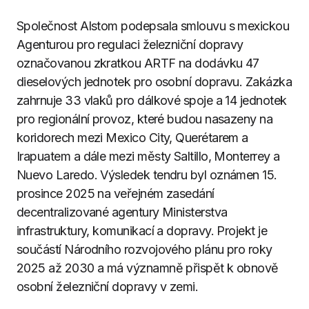
Společnost Alstom podepsala smlouvu s mexickou
Agenturou pro regulaci železniční dopravy
označovanou zkratkou ARTF na dodávku 47
dieselových jednotek pro osobní dopravu. Zakázka
zahrnuje 33 vlaků pro dálkové spoje a 14 jednotek
pro regionální provoz, které budou nasazeny na
koridorech mezi Mexico City, Querétarem a
Irapuatem a dále mezi městy Saltillo, Monterrey a
Nuevo Laredo. Výsledek tendru byl oznámen 15.
prosince 2025 na veřejném zasedání
decentralizované agentury Ministerstva
infrastruktury, komunikací a dopravy. Projekt je
součástí Národního rozvojového plánu pro roky
2025 až 2030 a má významně přispět k obnově
osobní železniční dopravy v zemi.