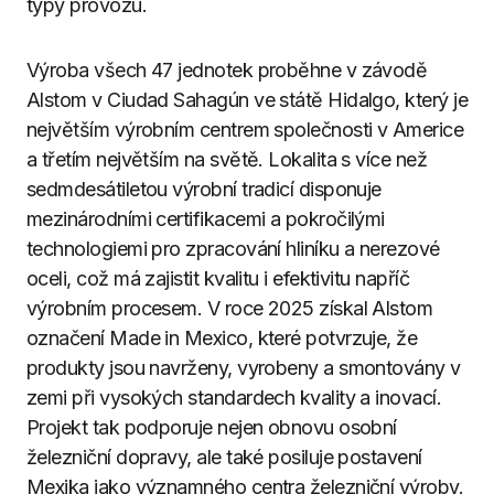
typy provozu.
Výroba všech 47 jednotek proběhne v závodě
Alstom v Ciudad Sahagún ve státě Hidalgo, který je
největším výrobním centrem společnosti v Americe
a třetím největším na světě. Lokalita s více než
sedmdesátiletou výrobní tradicí disponuje
mezinárodními certifikacemi a pokročilými
technologiemi pro zpracování hliníku a nerezové
oceli, což má zajistit kvalitu i efektivitu napříč
výrobním procesem. V roce 2025 získal Alstom
označení Made in Mexico, které potvrzuje, že
produkty jsou navrženy, vyrobeny a smontovány v
zemi při vysokých standardech kvality a inovací.
Projekt tak podporuje nejen obnovu osobní
železniční dopravy, ale také posiluje postavení
Mexika jako významného centra železniční výroby.