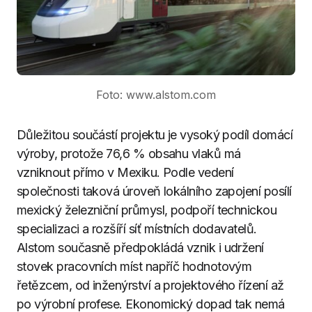
Foto: www.alstom.com
Důležitou součástí projektu je vysoký podíl domácí
výroby, protože 76,6 % obsahu vlaků má
vzniknout přímo v Mexiku. Podle vedení
společnosti taková úroveň lokálního zapojení posílí
mexický železniční průmysl, podpoří technickou
specializaci a rozšíří síť místních dodavatelů.
Alstom současně předpokládá vznik i udržení
stovek pracovních míst napříč hodnotovým
řetězcem, od inženýrství a projektového řízení až
po výrobní profese. Ekonomický dopad tak nemá