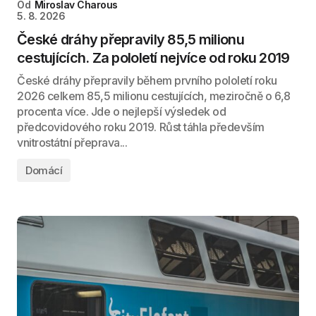
Od
Miroslav Charous
5. 8. 2026
České dráhy přepravily 85,5 milionu
cestujících. Za pololetí nejvíce od roku 2019
České dráhy přepravily během prvního pololetí roku
2026 celkem 85,5 milionu cestujících, meziročně o 6,8
procenta více. Jde o nejlepší výsledek od
předcovidového roku 2019. Růst táhla především
vnitrostátní přeprava...
Domácí