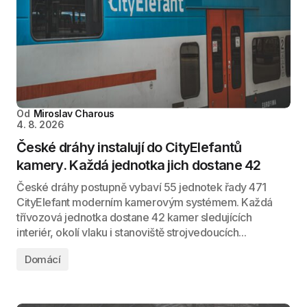
Od
Miroslav Charous
4. 8. 2026
České dráhy instalují do CityElefantů
kamery. Každá jednotka jich dostane 42
České dráhy postupně vybaví 55 jednotek řady 471
CityElefant moderním kamerovým systémem. Každá
třívozová jednotka dostane 42 kamer sledujících
interiér, okolí vlaku i stanoviště strojvedoucích...
Domácí