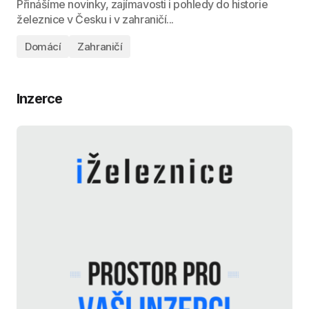
Přinášíme novinky, zajímavosti i pohledy do historie
železnice v Česku i v zahraničí...
Domácí
Zahraničí
Inzerce