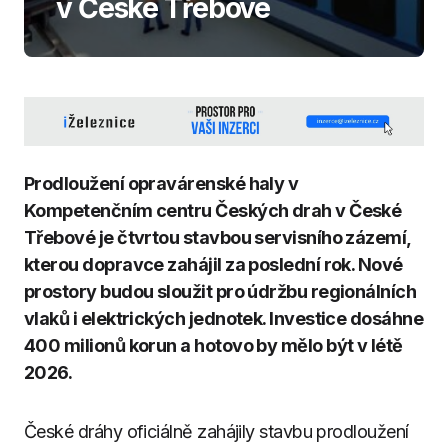
v České Třebové
Prodloužení opravárenské haly v
Kompetenčním centru Českých drah v České
Třebové je čtvrtou stavbou servisního zázemí,
kterou dopravce zahájil za poslední rok. Nové
prostory budou sloužit pro údržbu regionálních
vlaků i elektrických jednotek. Investice dosáhne
400 milionů korun a hotovo by mělo být v létě
2026.
České dráhy oficiálně zahájily stavbu prodloužení