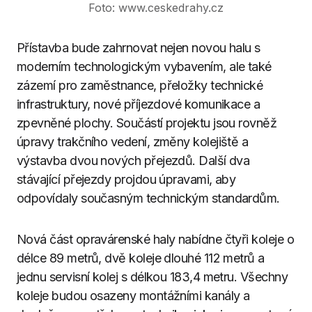
Foto: www.ceskedrahy.cz
Přístavba bude zahrnovat nejen novou halu s
moderním technologickým vybavením, ale také
zázemí pro zaměstnance, přeložky technické
infrastruktury, nové příjezdové komunikace a
zpevněné plochy. Součástí projektu jsou rovněž
úpravy trakčního vedení, změny kolejiště a
výstavba dvou nových přejezdů. Další dva
stávající přejezdy projdou úpravami, aby
odpovídaly současným technickým standardům.
Nová část opravárenské haly nabídne čtyři koleje o
délce 89 metrů, dvě koleje dlouhé 112 metrů a
jednu servisní kolej s délkou 183,4 metru. Všechny
koleje budou osazeny montážními kanály a