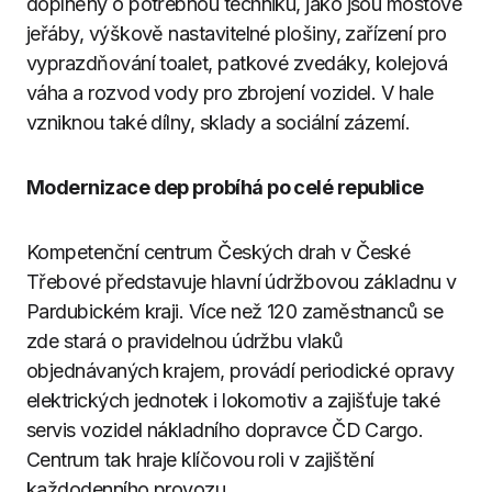
doplněny o potřebnou techniku, jako jsou mostové
jeřáby, výškově nastavitelné plošiny, zařízení pro
vyprazdňování toalet, patkové zvedáky, kolejová
váha a rozvod vody pro zbrojení vozidel. V hale
vzniknou také dílny, sklady a sociální zázemí.
Modernizace dep probíhá po celé republice
Kompetenční centrum Českých drah v České
Třebové představuje hlavní údržbovou základnu v
Pardubickém kraji. Více než 120 zaměstnanců se
zde stará o pravidelnou údržbu vlaků
objednávaných krajem, provádí periodické opravy
elektrických jednotek i lokomotiv a zajišťuje také
servis vozidel nákladního dopravce ČD Cargo.
Centrum tak hraje klíčovou roli v zajištění
každodenního provozu.