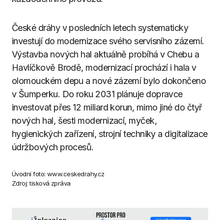
České dráhy v posledních letech systematicky
investují do modernizace svého servisního zázemí.
Výstavba nových hal aktuálně probíhá v Chebu a
Havlíčkově Brodě, modernizací prochází i hala v
olomouckém depu a nové zázemí bylo dokončeno
v Šumperku. Do roku 2031 plánuje dopravce
investovat přes 12 miliard korun, mimo jiné do čtyř
nových hal, šesti modernizací, myček,
hygienických zařízení, strojní techniky a digitalizace
údržbových procesů.
Úvodní foto: www.ceskedrahy.cz
Zdroj: tisková zpráva