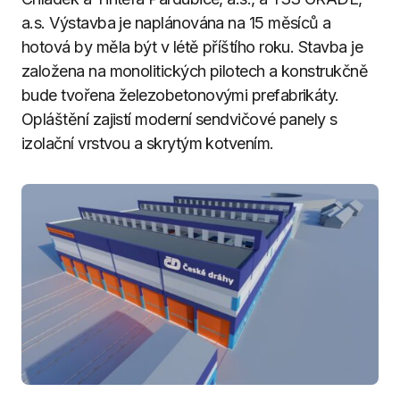
a.s. Výstavba je naplánována na 15 měsíců a
hotová by měla být v létě příštího roku. Stavba je
založena na monolitických pilotech a konstrukčně
bude tvořena železobetonovými prefabrikáty.
Opláštění zajistí moderní sendvičové panely s
izolační vrstvou a skrytým kotvením.