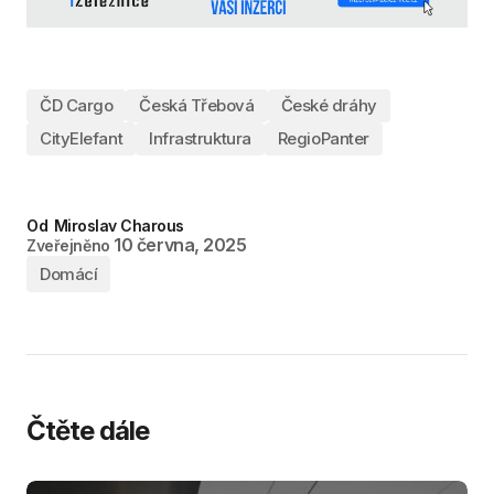
ČD Cargo
Česká Třebová
České dráhy
CityElefant
Infrastruktura
RegioPanter
Od
Miroslav Charous
10 června, 2025
Zveřejněno
Domácí
Čtěte dále