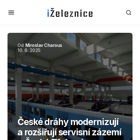
Od
Miroslav Charous
10. 6. 2025
České dráhy modernizují
a rozšiřují servisní zázemí