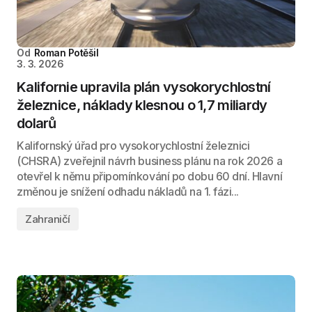
Od
Roman Potěšil
3. 3. 2026
Kalifornie upravila plán vysokorychlostní
železnice, náklady klesnou o 1,7 miliardy
dolarů
Kalifornský úřad pro vysokorychlostní železnici
(CHSRA) zveřejnil návrh business plánu na rok 2026 a
otevřel k němu připomínkování po dobu 60 dní. Hlavní
změnou je snížení odhadu nákladů na 1. fázi...
Zahraničí