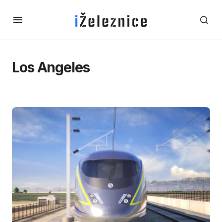
Los Angeles