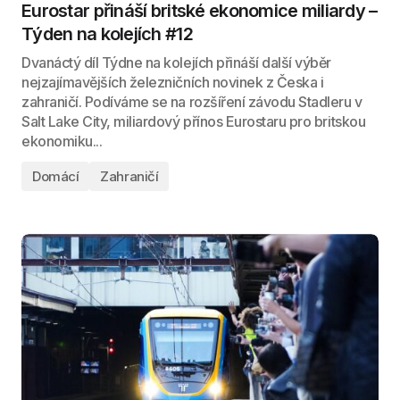
Eurostar přináší britské ekonomice miliardy –
Týden na kolejích #12
Dvanáctý díl Týdne na kolejích přináší další výběr
nejzajímavějších železničních novinek z Česka i
zahraničí. Podíváme se na rozšíření závodu Stadleru v
Salt Lake City, miliardový přínos Eurostaru pro britskou
ekonomiku...
Domácí
Zahraničí