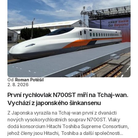
Od
Roman Potěšil
2. 8. 2026
První rychlovlak N700ST míří na Tchaj-wan.
Vychází z japonského šinkansenu
Z Japonska vyrazila na Tchaj-wan první z dvanácti
nových vysokorychlostních souprav N700ST. Vlaky
dodá konsorcium Hitachi Toshiba Supreme Consortium,
jehož členy jsou Hitachi, Toshiba a další společnosti...