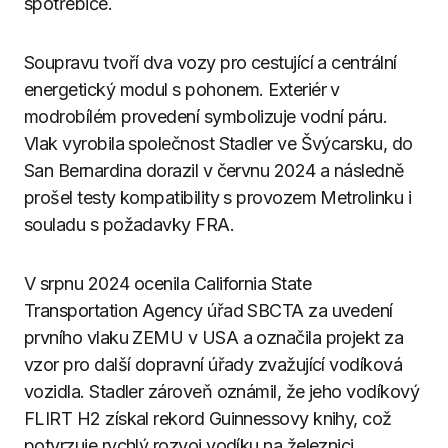
spotřebiče.
Soupravu tvoří dva vozy pro cestující a centrální
energetický modul s pohonem. Exteriér v
modrobílém provedení symbolizuje vodní páru.
Vlak vyrobila společnost Stadler ve Švýcarsku, do
San Bernardina dorazil v červnu 2024 a následně
prošel testy kompatibility s provozem Metrolinku i
souladu s požadavky FRA.
V srpnu 2024 ocenila California State
Transportation Agency úřad SBCTA za uvedení
prvního vlaku ZEMU v USA a označila projekt za
vzor pro další dopravní úřady zvažující vodíková
vozidla. Stadler zároveň oznámil, že jeho vodíkový
FLIRT H2 získal rekord Guinnessovy knihy, což
potvrzuje rychlý rozvoj vodíku na železnici.