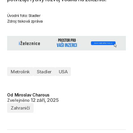
Úvodní foto: Stadler
Zdroj: tisková zpráva
Metrolink
Stadler
USA
Od
Miroslav Charous
12 září, 2025
Zveřejněno
Zahraničí