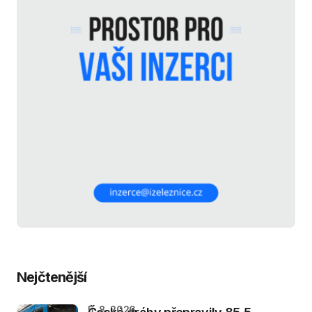
Nejčtenější
5. 8. 2026