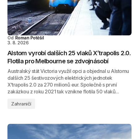
Od
Roman Potěšil
3. 8. 2026
Alstom vyrobí dalších 25 vlaků X’trapolis 2.0.
Flotila pro Melbourne se zdvojnásobí
Australský stát Victoria využil opci a objednal u Alstomu
dalších 25 šestivozových elektrických jednotek
X’trapolis 2.0 za 270 milionů eur. Společně s první
zakázkou z roku 2021 tak vznikne flotila 50 vlaků...
Zahraničí