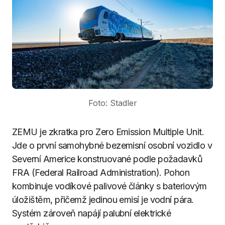
Foto: Stadler
ZEMU je zkratka pro Zero Emission Multiple Unit.
Jde o první samohybné bezemisní osobní vozidlo v
Severní Americe konstruované podle požadavků
FRA (Federal Railroad Administration). Pohon
kombinuje vodíkové palivové články s bateriovým
úložištěm, přičemž jedinou emisí je vodní pára.
Systém zároveň napájí palubní elektrické