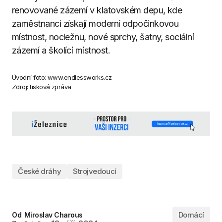
renovované zázemí v klatovském depu, kde
zaměstnanci získají moderní odpočinkovou
místnost, nocležnu, nové sprchy, šatny, sociální
zázemí a školící místnost.
Úvodní foto: www.endlessworks.cz
Zdroj: tisková zpráva
České dráhy
Strojvedoucí
Domácí
Od
Miroslav Charous