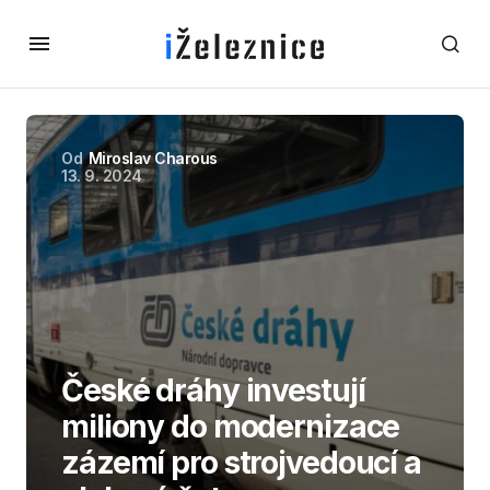
Od
Miroslav Charous
13. 9. 2024
České dráhy investují
miliony do modernizace
zázemí pro strojvedoucí a