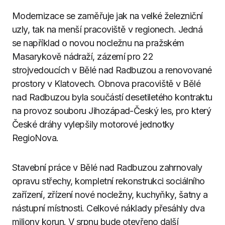
Modernizace se zaměřuje jak na velké železniční
uzly, tak na menší pracoviště v regionech. Jedná
se například o novou nocležnu na pražském
Masarykově nádraží, zázemí pro 22
strojvedoucích v Bělé nad Radbuzou a renovované
prostory v Klatovech. Obnova pracoviště v Bělé
nad Radbuzou byla součástí desetiletého kontraktu
na provoz souboru Jihozápad-Český les, pro který
České dráhy vylepšily motorové jednotky
RegioNova.
Stavební práce v Bělé nad Radbuzou zahrnovaly
opravu střechy, kompletní rekonstrukci sociálního
zařízení, zřízení nové nocležny, kuchyňky, šatny a
nástupní místnosti. Celkové náklady přesáhly dva
miliony korun. V srpnu bude otevřeno další