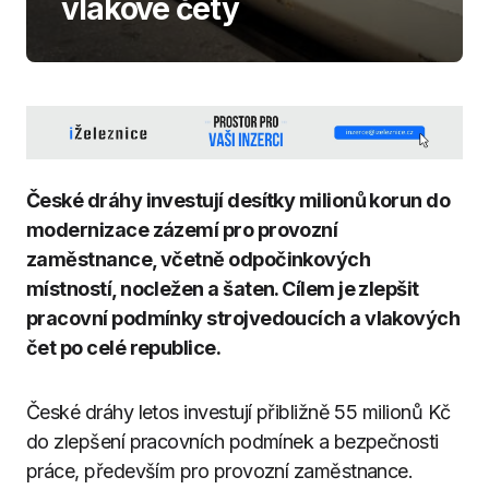
vlakové čety
České dráhy investují desítky milionů korun do
modernizace zázemí pro provozní
zaměstnance, včetně odpočinkových
místností, nocležen a šaten. Cílem je zlepšit
pracovní podmínky strojvedoucích a vlakových
čet po celé republice.
České dráhy letos investují přibližně 55 milionů Kč
do zlepšení pracovních podmínek a bezpečnosti
práce, především pro provozní zaměstnance.