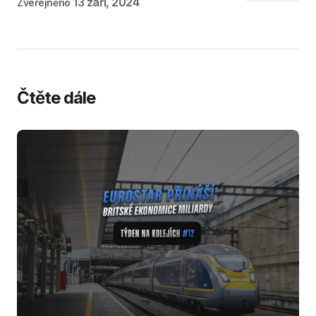
13 září, 2024
Zveřejněno
Čtěte dále