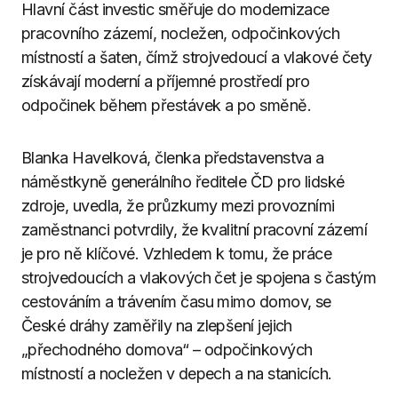
Hlavní část investic směřuje do modernizace
pracovního zázemí, nocležen, odpočinkových
místností a šaten, čímž strojvedoucí a vlakové čety
získávají moderní a příjemné prostředí pro
odpočinek během přestávek a po směně.
Blanka Havelková, členka představenstva a
náměstkyně generálního ředitele ČD pro lidské
zdroje, uvedla, že průzkumy mezi provozními
zaměstnanci potvrdily, že kvalitní pracovní zázemí
je pro ně klíčové. Vzhledem k tomu, že práce
strojvedoucích a vlakových čet je spojena s častým
cestováním a trávením času mimo domov, se
České dráhy zaměřily na zlepšení jejich
„přechodného domova“ – odpočinkových
místností a nocležen v depech a na stanicích.