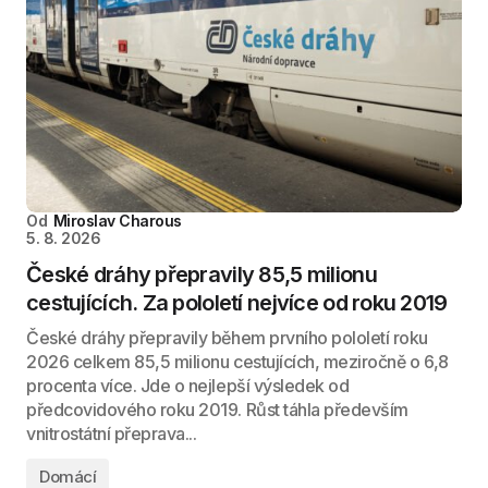
Od
Miroslav Charous
5. 8. 2026
České dráhy přepravily 85,5 milionu
cestujících. Za pololetí nejvíce od roku 2019
České dráhy přepravily během prvního pololetí roku
2026 celkem 85,5 milionu cestujících, meziročně o 6,8
procenta více. Jde o nejlepší výsledek od
předcovidového roku 2019. Růst táhla především
vnitrostátní přeprava...
Domácí