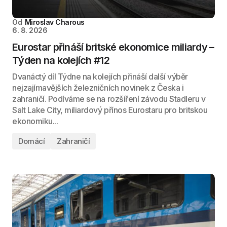
Od
Miroslav Charous
6. 8. 2026
Eurostar přináší britské ekonomice miliardy –
Týden na kolejích #12
Dvanáctý díl Týdne na kolejích přináší další výběr
nejzajímavějších železničních novinek z Česka i
zahraničí. Podíváme se na rozšíření závodu Stadleru v
Salt Lake City, miliardový přínos Eurostaru pro britskou
ekonomiku...
Domácí
Zahraničí