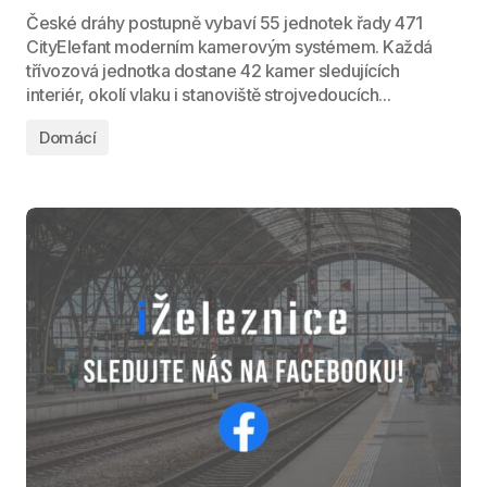
České dráhy postupně vybaví 55 jednotek řady 471
CityElefant moderním kamerovým systémem. Každá
třívozová jednotka dostane 42 kamer sledujících
interiér, okolí vlaku i stanoviště strojvedoucích...
Domácí