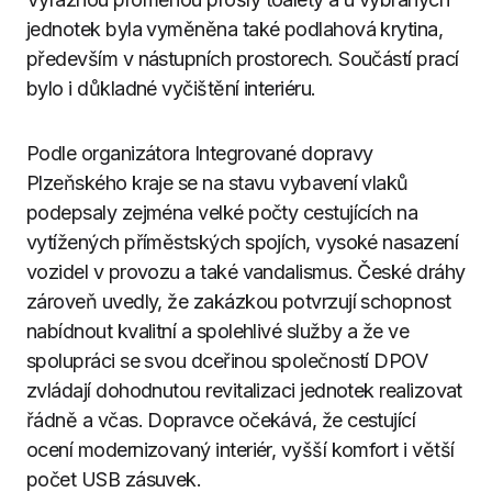
jednotek byla vyměněna také podlahová krytina,
především v nástupních prostorech. Součástí prací
bylo i důkladné vyčištění interiéru.
Podle organizátora Integrované dopravy
Plzeňského kraje se na stavu vybavení vlaků
podepsaly zejména velké počty cestujících na
vytížených příměstských spojích, vysoké nasazení
vozidel v provozu a také vandalismus. České dráhy
zároveň uvedly, že zakázkou potvrzují schopnost
nabídnout kvalitní a spolehlivé služby a že ve
spolupráci se svou dceřinou společností DPOV
zvládají dohodnutou revitalizaci jednotek realizovat
řádně a včas. Dopravce očekává, že cestující
ocení modernizovaný interiér, vyšší komfort i větší
počet USB zásuvek.