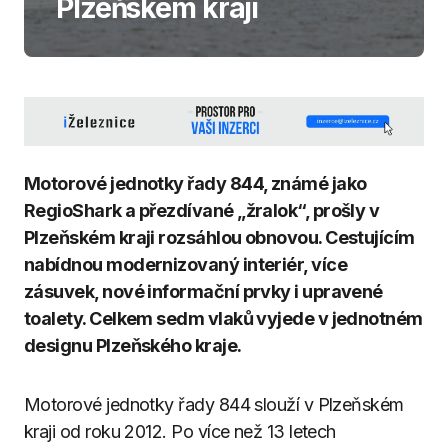
Plzeňském kraji
Motorové jednotky řady 844, známé jako
RegioShark a přezdívané „žralok“, prošly v
Plzeňském kraji rozsáhlou obnovou. Cestujícím
nabídnou modernizovaný interiér, více
zásuvek, nové informační prvky i upravené
toalety. Celkem sedm vlaků vyjede v jednotném
designu Plzeňského kraje.
Motorové jednotky řady 844 slouží v Plzeňském
kraji od roku 2012. Po více než 13 letech