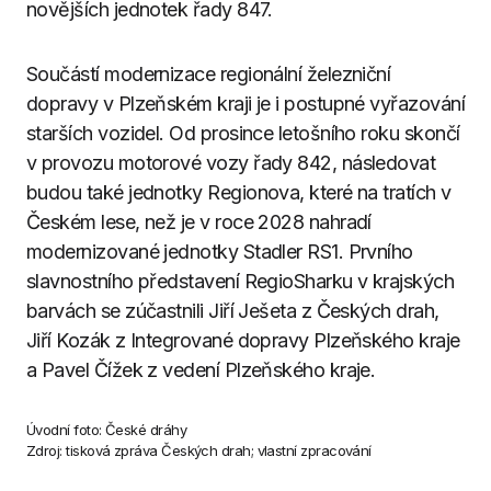
novějších jednotek řady 847.
Součástí modernizace regionální železniční
dopravy v Plzeňském kraji je i postupné vyřazování
starších vozidel. Od prosince letošního roku skončí
v provozu motorové vozy řady 842, následovat
budou také jednotky Regionova, které na tratích v
Českém lese, než je v roce 2028 nahradí
modernizované jednotky Stadler RS1. Prvního
slavnostního představení RegioSharku v krajských
barvách se zúčastnili Jiří Ješeta z Českých drah,
Jiří Kozák z Integrované dopravy Plzeňského kraje
a Pavel Čížek z vedení Plzeňského kraje.
Úvodní foto: České dráhy
Zdroj: tisková zpráva Českých drah; vlastní zpracování