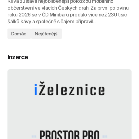
Káva zůstává nejoblíbenější položkou mobilního
občerstvení ve vlacích Českých drah. Za první polovinu
roku 2026 se v ČD Minibaru prodalo více než 230 tisíc
šálků kávy a společně s čajem připravil...
Domácí
Nejčtenější
Inzerce