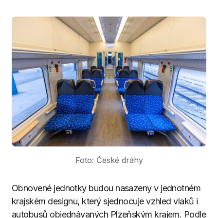
Foto: České dráhy
Obnovené jednotky budou nasazeny v jednotném
krajském designu, který sjednocuje vzhled vlaků i
autobusů objednávaných Plzeňským krajem. Podle