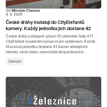
Od
Miroslav Charous
4. 8. 2026
České dráhy instalují do CityElefantů
kamery. Každý jednotka jich dostane 42
České dráhy postupně vybaví 55 jednotek řady 471
CityElefant moderním kamerovým systémem. Každá
třívozová jednotka dostane 42 kamer sledujících
interiér, okolí vlaku i stanoviště strojvedoucích...
Domácí