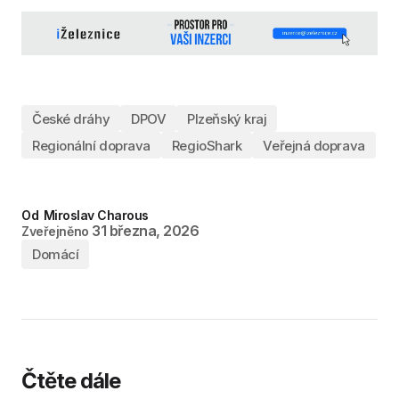
České dráhy
DPOV
Plzeňský kraj
Regionální doprava
RegioShark
Veřejná doprava
Od
Miroslav Charous
31 března, 2026
Zveřejněno
Domácí
Čtěte dále