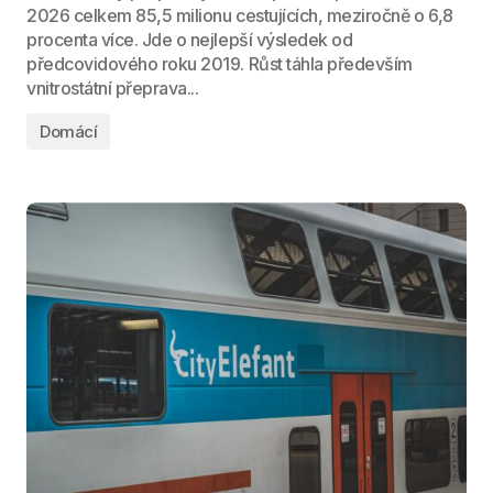
2026 celkem 85,5 milionu cestujících, meziročně o 6,8
procenta více. Jde o nejlepší výsledek od
předcovidového roku 2019. Růst táhla především
vnitrostátní přeprava...
Domácí