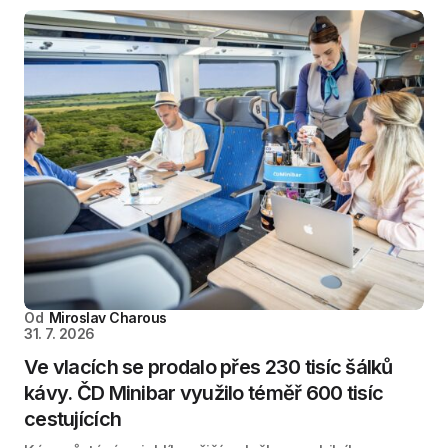
Od
Miroslav Charous
31. 7. 2026
Ve vlacích se prodalo přes 230 tisíc šálků
kávy. ČD Minibar využilo téměř 600 tisíc
cestujících