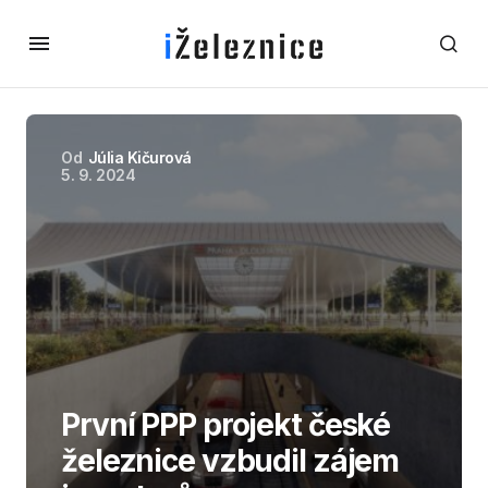
Od
Júlia Kičurová
5. 9. 2024
První PPP projekt české
železnice vzbudil zájem