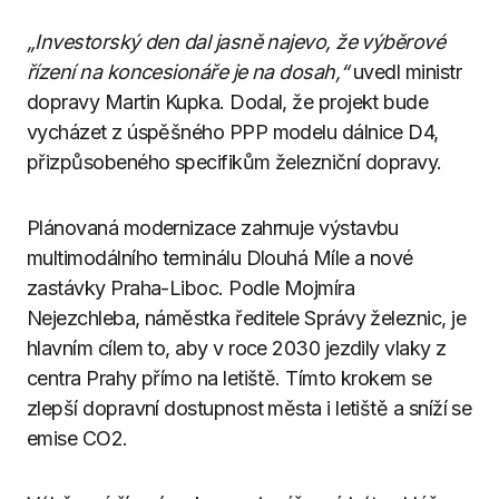
„Investorský den dal jasně najevo, že výběrové
řízení na koncesionáře je na dosah,“
uvedl ministr
dopravy Martin Kupka. Dodal, že projekt bude
vycházet z úspěšného PPP modelu dálnice D4,
přizpůsobeného specifikům železniční dopravy.
Plánovaná modernizace zahrnuje výstavbu
multimodálního terminálu Dlouhá Míle a nové
zastávky Praha-Liboc. Podle Mojmíra
Nejezchleba, náměstka ředitele Správy železnic, je
hlavním cílem to, aby v roce 2030 jezdily vlaky z
centra Prahy přímo na letiště. Tímto krokem se
zlepší dopravní dostupnost města i letiště a sníží se
emise CO2.