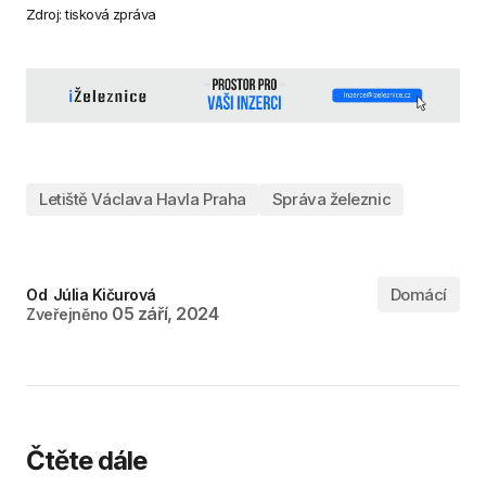
Zdroj: tisková zpráva
Letiště Václava Havla Praha
Správa železnic
Domácí
Od
Júlia Kičurová
05 září, 2024
Zveřejněno
Čtěte dále