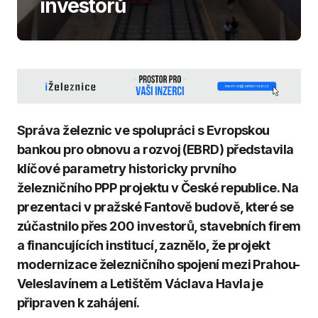
investorů
Správa železnic ve spolupráci s Evropskou
bankou pro obnovu a rozvoj (EBRD) představila
klíčové parametry historicky prvního
železničního PPP projektu v České republice. Na
prezentaci v pražské Fantově budově, které se
zúčastnilo přes 200 investorů, stavebních firem
a financujících institucí, zaznělo, že projekt
modernizace železničního spojení mezi Prahou-
Veleslavínem a Letištěm Václava Havla je
připraven k zahájení.