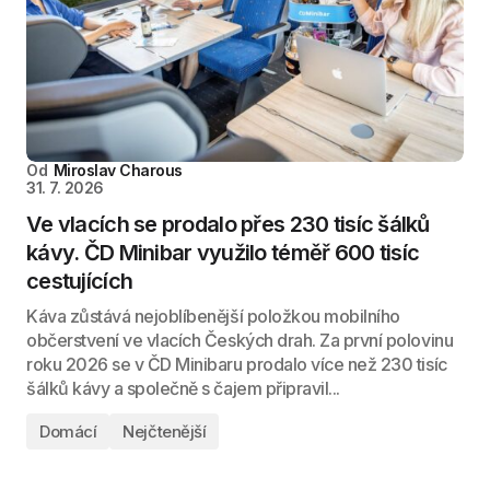
Od
Miroslav Charous
31. 7. 2026
Ve vlacích se prodalo přes 230 tisíc šálků
kávy. ČD Minibar využilo téměř 600 tisíc
cestujících
Káva zůstává nejoblíbenější položkou mobilního
občerstvení ve vlacích Českých drah. Za první polovinu
roku 2026 se v ČD Minibaru prodalo více než 230 tisíc
šálků kávy a společně s čajem připravil...
Domácí
Nejčtenější