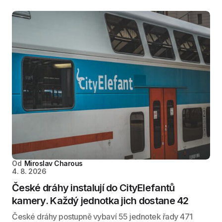
Od
Miroslav Charous
4. 8. 2026
České dráhy instalují do CityElefantů
kamery. Každý jednotka jich dostane 42
České dráhy postupně vybaví 55 jednotek řady 471