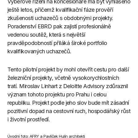
Výběrové řízení na koncesionáře má být vyhlášeno
ještě letos, přičemž kvalifikační fáze prověří
zkušenosti uchazečů s obdobnými projekty.
Poradenství EBRD pak zajistí profesionálně
vedenou soutěž, která s největší
pravděpodobností přiláká široké portfolio
kvalifikovaných uchazečů.
Tento pilotní projekt by mohl otevřít cestu pro další
železniční projekty, včetně vysokorychlostních
tratí. Miroslav Linhart z Deloitte Advisory zdůraznil
význam tohoto projektu pro Prahu i celou
republiku. Projekt podle jeho slov bude mít zásadní
pozitivní dopad na cestovní ruch, hospodářský růst
i životní prostředí.
Úvodní foto: AFRY a Pavlíček Hulín architekti