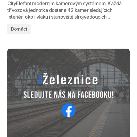
CityElefant moderním kamerovým systémem. Každá
třívozová jednotka dostane 42 kamer sledujících
interiér, okolí vlaku i stanoviště strojvedoucích...
Domácí