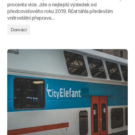
procenta více. Jde o nejlepší výsledek od
předcovidového roku 2019. Růst táhla především
vnitrostátní přeprava...
Domácí