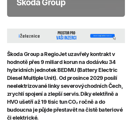
Škoda Group
Škoda Group a RegioJet uzavřely kontrakt v
hodnotě přes 9 miliard korun na dodávku 34
hybridních jednotek BEDMU (Battery Electric
Diesel Multiple Unit).
Od prosince 2029 posílí
neelektrizované linky severovýchodních Čech,
zrychlí spojení a zlepší servis. Díky elektřině a
HVO ušetří až 19 tisíc tun CO₂ ročně a do
budoucna je půjde přestavět na čistě bateriové
či elektrické.