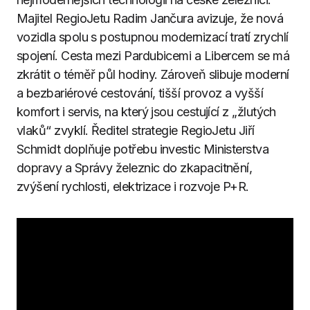
Majitel RegioJetu Radim Jančura avizuje, že nová
vozidla spolu s postupnou modernizací tratí zrychlí
spojení. Cesta mezi Pardubicemi a Libercem se má
zkrátit o téměř půl hodiny. Zároveň slibuje moderní
a bezbariérové cestování, tišší provoz a vyšší
komfort i servis, na který jsou cestující z „žlutých
vlaků“ zvyklí. Ředitel strategie RegioJetu Jiří
Schmidt doplňuje potřebu investic Ministerstva
dopravy a Správy železnic do zkapacitnění,
zvýšení rychlosti, elektrizace i rozvoje P+R.