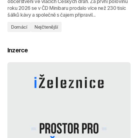
občerstvení ve vlacích Českých drah. Za první polovinu
roku 2026 se v ČD Minibaru prodalo více než 230 tisíc
šálků kávy a společně s čajem připravil...
Domácí
Nejčtenější
Inzerce