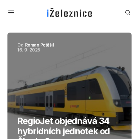
Od
Roman Potěšil
16. 9. 2025
RegioJet objednává 34
hybridních jednotek od