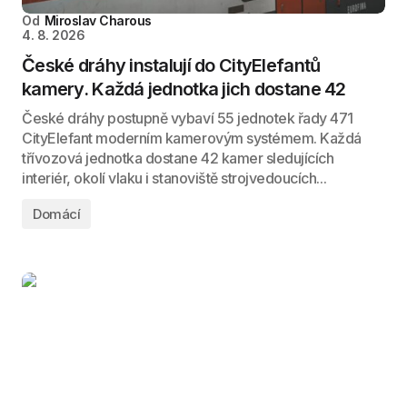
Od
Miroslav Charous
4. 8. 2026
České dráhy instalují do CityElefantů
kamery. Každá jednotka jich dostane 42
České dráhy postupně vybaví 55 jednotek řady 471
CityElefant moderním kamerovým systémem. Každá
třívozová jednotka dostane 42 kamer sledujících
interiér, okolí vlaku i stanoviště strojvedoucích...
Domácí