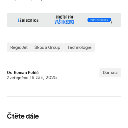
RegioJet
Škoda Group
Technologie
Domácí
Od
Roman Potěšil
16 září, 2025
Zveřejněno
Čtěte dále