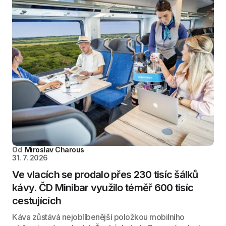
Od
Miroslav Charous
31. 7. 2026
Ve vlacích se prodalo přes 230 tisíc šálků
kávy. ČD Minibar využilo téměř 600 tisíc
cestujících
Káva zůstává nejoblíbenější položkou mobilního