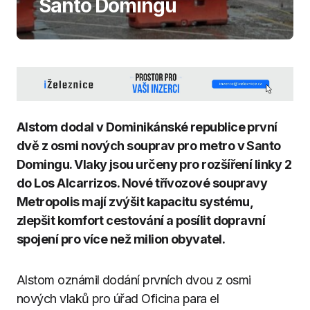
Santo Domingu
Alstom dodal v Dominikánské republice první
dvě z osmi nových souprav pro metro v Santo
Domingu. Vlaky jsou určeny pro rozšíření linky 2
do Los Alcarrizos. Nové třívozové soupravy
Metropolis mají zvýšit kapacitu systému,
zlepšit komfort cestování a posílit dopravní
spojení pro více než milion obyvatel.
Alstom oznámil dodání prvních dvou z osmi
nových vlaků pro úřad Oficina para el