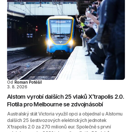
Od
Roman Potěšil
3. 8. 2026
Alstom vyrobí dalších 25 vlaků X’trapolis 2.0.
Flotila pro Melbourne se zdvojnásobí
Australský stát Victoria využil opci a objednal u Alstomu
dalších 25 šestivozových elektrických jednotek
X’trapolis 2.0 za 270 milionů eur. Společně s první