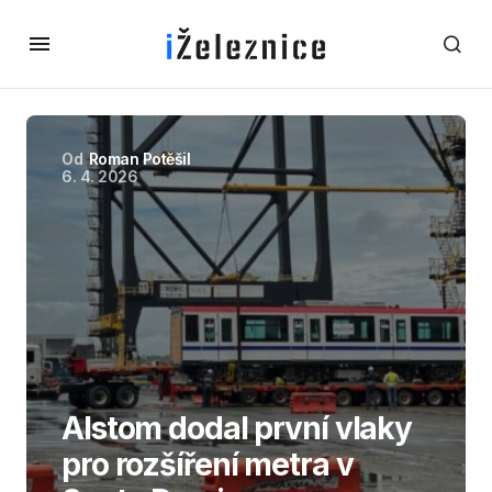
Od
Roman Potěšil
6. 4. 2026
Alstom dodal první vlaky
pro rozšíření metra v