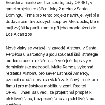
Reordenamiento del Transporte, tedy OPRET, v
rámci projektu rozšíření linky 2 metra v Santo
Domingu. Firma pro tento projekt navrhuje, vyrábí a
dodává osm třívozových souprav Metropolis, které
mají zvýšit kapacitu metra při jeho prodloužení do
Los Alcarrizos.
Nové vlaky se vyrábějí v závodě Alstomu v Santa
Perpètua u Barcelony a jsou součástí širší strategie
modernizace a rozšíření sítě veřejné dopravy v
dominikánské metropoli. Maite Ramos, výkonná
ředitelka Alstomu pro sever Latinské Ameriky,
označila dodání prvních vlaků za klíčový milník pro
firmu i pro městskou mobilitu v zemi. Ředitel
OPRET Jhael Isa uvedl, že projekt má přispět k
efektivnějšímu, bezpečnějšímu a spolehlivějšímu
systému.