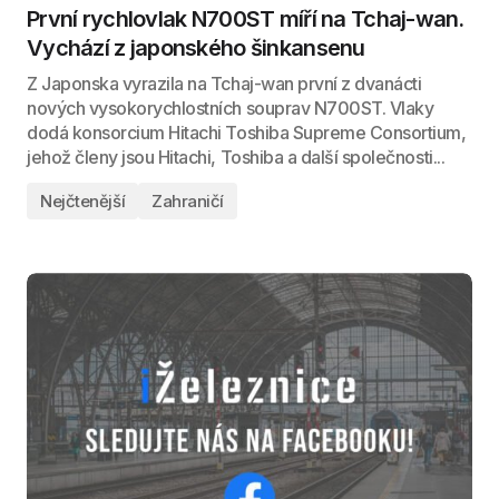
První rychlovlak N700ST míří na Tchaj-wan.
Vychází z japonského šinkansenu
Z Japonska vyrazila na Tchaj-wan první z dvanácti
nových vysokorychlostních souprav N700ST. Vlaky
dodá konsorcium Hitachi Toshiba Supreme Consortium,
jehož členy jsou Hitachi, Toshiba a další společnosti...
Nejčtenější
Zahraničí