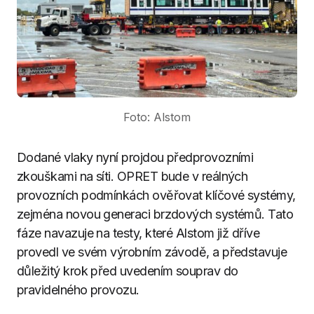
Foto: Alstom
Dodané vlaky nyní projdou předprovozními
zkouškami na síti. OPRET bude v reálných
provozních podmínkách ověřovat klíčové systémy,
zejména novou generaci brzdových systémů. Tato
fáze navazuje na testy, které Alstom již dříve
provedl ve svém výrobním závodě, a představuje
důležitý krok před uvedením souprav do
pravidelného provozu.