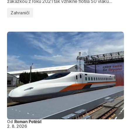
zakázkou z roku 2021 tak vznikne flotila 50 vlaků...
Zahraničí
Od
Roman Potěšil
2. 8. 2026