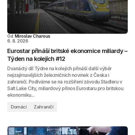
Od
Miroslav Charous
6. 8. 2026
Eurostar přináší britské ekonomice miliardy –
Týden na kolejích #12
Dvanáctý díl Týdne na kolejích přináší další výběr
nejzajímavějších železničních novinek z Česka i
zahraničí. Podíváme se na rozšíření závodu Stadleru v
Salt Lake City, miliardový přínos Eurostaru pro britskou
ekonomiku...
Domácí
Zahraničí