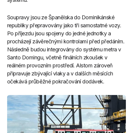
Soupravy jsou ze Španělska do Dominikánské
republiky přepravovány jako tři samostatné vozy.
Po příjezdu jsou spojeny do jedné jednotky a
procházejí závěrečnými kontrolami před předáním.
Následně budou integrovány do systému metra v
Santo Domingu, včetně finálních zkoušek v
reálném provozním prostředí. Alstom zároveň
připravuje zbývající vlaky a v dalších měsících
očekává průběžné pokračování dodávek.