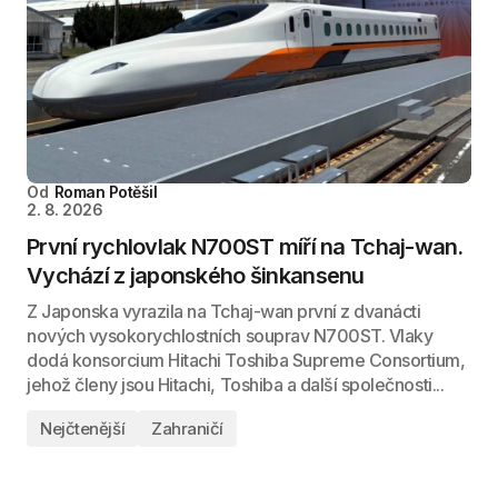
Od
Roman Potěšil
2. 8. 2026
První rychlovlak N700ST míří na Tchaj-wan.
Vychází z japonského šinkansenu
Z Japonska vyrazila na Tchaj-wan první z dvanácti
nových vysokorychlostních souprav N700ST. Vlaky
dodá konsorcium Hitachi Toshiba Supreme Consortium,
jehož členy jsou Hitachi, Toshiba a další společnosti...
Nejčtenější
Zahraničí