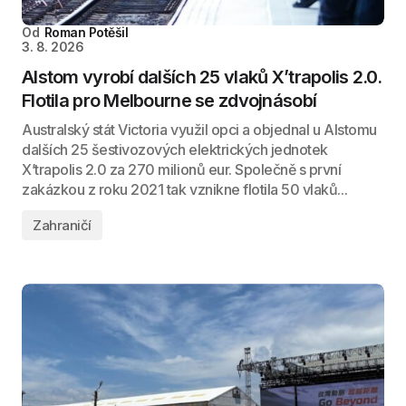
Od
Roman Potěšil
3. 8. 2026
Alstom vyrobí dalších 25 vlaků X’trapolis 2.0.
Flotila pro Melbourne se zdvojnásobí
Australský stát Victoria využil opci a objednal u Alstomu
dalších 25 šestivozových elektrických jednotek
X’trapolis 2.0 za 270 milionů eur. Společně s první
zakázkou z roku 2021 tak vznikne flotila 50 vlaků...
Zahraničí