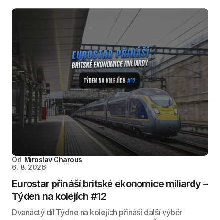
Od
Miroslav Charous
6. 8. 2026
Eurostar přináší britské ekonomice miliardy –
Týden na kolejích #12
Dvanáctý díl Týdne na kolejích přináší další výběr