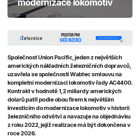
modernizace lokomotiv
Společnost Union Pacific, jeden z největších
amerických nákladních železničních dopravců,
uzavřela se společností Wabtec smlouvu na
kompletní modernizaci lokomotiv řady AC4400.
Kontrakt v hodnotě 1,2 miliardy amerických
dolarů patří podle obou firem k největším
investicím do modernizace lokomotiv v historii
železničního odvětví a navazuje na objednávku
z roku 2022, jejíž realizace má být dokončena v
roce 2026.