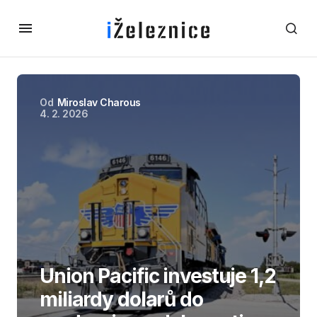
Od
Miroslav Charous
4. 2. 2026
Union Pacific investuje 1,2
miliardy dolarů do