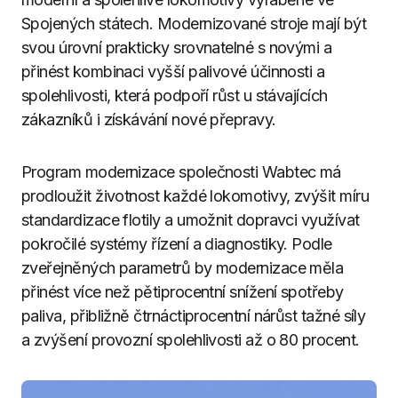
Spojených státech. Modernizované stroje mají být
svou úrovní prakticky srovnatelné s novými a
přinést kombinaci vyšší palivové účinnosti a
spolehlivosti, která podpoří růst u stávajících
zákazníků i získávání nové přepravy.
Program modernizace společnosti Wabtec má
prodloužit životnost každé lokomotivy, zvýšit míru
standardizace flotily a umožnit dopravci využívat
pokročilé systémy řízení a diagnostiky. Podle
zveřejněných parametrů by modernizace měla
přinést více než pětiprocentní snížení spotřeby
paliva, přibližně čtrnáctiprocentní nárůst tažné síly
a zvýšení provozní spolehlivosti až o 80 procent.