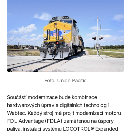
Foto: Union Pacific
Součástí modernizace bude kombinace
hardwarových úprav a digitálních technologií
Wabtec. Každý stroj má projít modernizací motoru
FDL Advantage (FDLA) zaměřenou na úspory
paliva, instalací systému LOCOTROL® Expanded