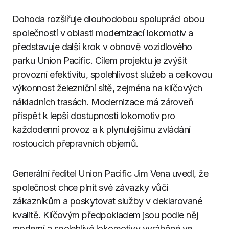
Dohoda rozšiřuje dlouhodobou spolupráci obou
společností v oblasti modernizací lokomotiv a
představuje další krok v obnově vozidlového
parku Union Pacific. Cílem projektu je zvýšit
provozní efektivitu, spolehlivost služeb a celkovou
výkonnost železniční sítě, zejména na klíčových
nákladních trasách. Modernizace má zároveň
přispět k lepší dostupnosti lokomotiv pro
každodenní provoz a k plynulejšímu zvládání
rostoucích přepravních objemů.
Generální ředitel Union Pacific Jim Vena uvedl, že
společnost chce plnit své závazky vůči
zákazníkům a poskytovat služby v deklarované
kvalitě. Klíčovým předpokladem jsou podle něj
moderní a spolehlivé lokomotivy vyráběné ve