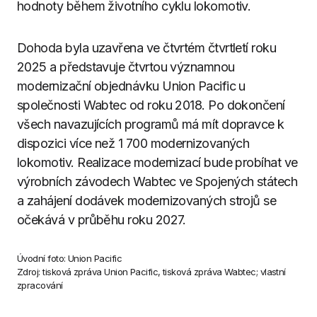
hodnoty během životního cyklu lokomotiv.
Dohoda byla uzavřena ve čtvrtém čtvrtletí roku
2025 a představuje čtvrtou významnou
modernizační objednávku Union Pacific u
společnosti Wabtec od roku 2018. Po dokončení
všech navazujících programů má mít dopravce k
dispozici více než 1 700 modernizovaných
lokomotiv. Realizace modernizací bude probíhat ve
výrobních závodech Wabtec ve Spojených státech
a zahájení dodávek modernizovaných strojů se
očekává v průběhu roku 2027.
Úvodní foto: Union Pacific
Zdroj: tisková zpráva Union Pacific, tisková zpráva Wabtec; vlastní
zpracování