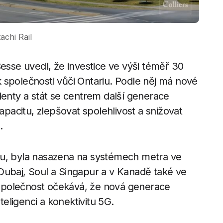
achi Rail
Besse uvedl, že investice ve výši téměř 30
 společnosti vůči Ontariu. Podle něj má nové
lenty a stát se centrem další generace
kapacitu, zlepšovat spolehlivost a snižovat
.
tu, byla nasazena na systémech metra ve
Dubaj, Soul a Singapur a v Kanadě také ve
Společnost očekává, že nová generace
eligenci a konektivitu 5G.