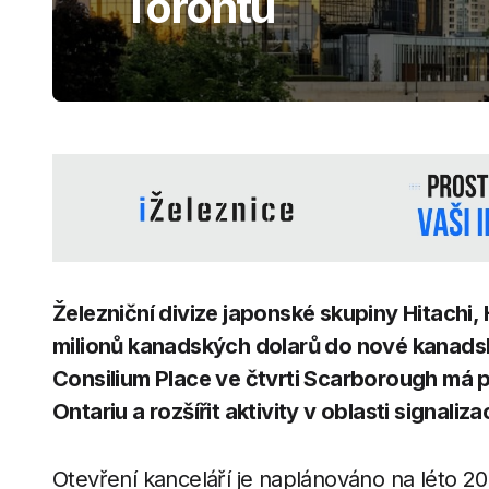
Torontu
Železniční divize japonské skupiny Hitachi, 
milionů kanadských dolarů do nové kanadské
Consilium Place ve čtvrti Scarborough má p
Ontariu a rozšířit aktivity v oblasti signa
Otevření kanceláří je naplánováno na léto 2