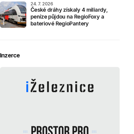
24. 7. 2026
České dráhy získaly 4 miliardy,
peníze půjdou na RegioFoxy a
bateriové RegioPantery
Inzerce