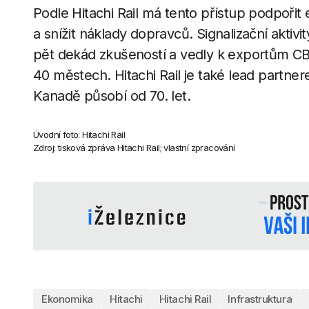
Podle Hitachi Rail má tento přístup podpořit 
a snížit náklady dopravců. Signalizační aktivi
pět dekád zkušeností a vedly k exportům CB
40 městech. Hitachi Rail je také lead partner
Kanadě působí od 70. let.
Úvodní foto: Hitachi Rail
Zdroj: tisková zpráva Hitachi Rail; vlastní zpracování
Ekonomika
Hitachi
Hitachi Rail
Infrastruktura