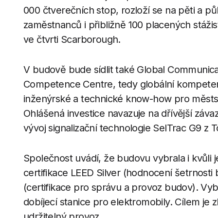
000 čtverečních stop, rozloží se na pěti a pů
zaměstnanců i přibližně 100 placených stážist
ve čtvrti Scarborough.
V budově bude sídlit také Global Communica
Competence Centre, tedy globální kompeten
inženýrské a technické know-how pro městs
Ohlášená investice navazuje na dřívější záva
vývoj signalizační technologie SelTrac G9 z T
Společnost uvádí, že budovu vybrala i kvůli
certifikace LEED Silver (hodnocení šetrnost
(certifikace pro správu a provoz budov). Vyb
dobíjecí stanice pro elektromobily. Cílem je
udržitelný provoz.