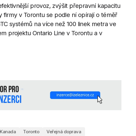
efektivnější provoz, zvýšit přepravní kapacitu
ty firmy v Torontu se podle ní opírají o téměř
TC systémů na více než 100 linek metra ve
em projektu Ontario Line v Torontu a v
Kanada
Toronto
Veřejná doprava