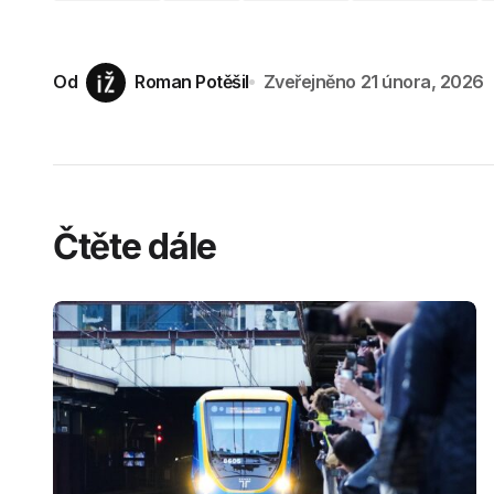
Od
Roman Potěšil
Zveřejněno
21 února, 2026
Čtěte dále