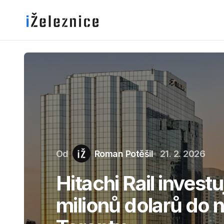
Od
Roman Potěšil
21. 2. 2026
Hitachi Rail invest
milionů dolarů do 