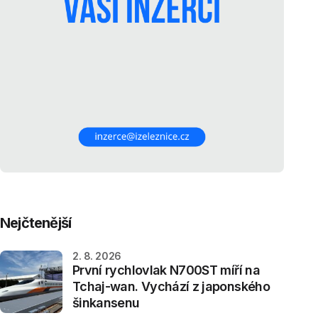
Nejčtenější
2. 8. 2026
První rychlovlak N700ST míří na
Tchaj-wan. Vychází z japonského
šinkansenu