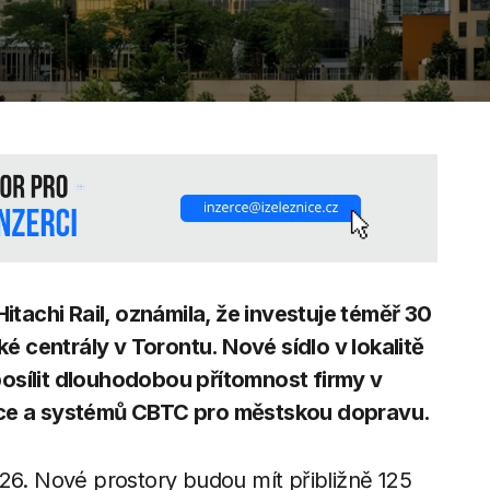
Hitachi Rail, oznámila, že investuje téměř 30
 centrály v Torontu. Nové sídlo v lokalitě
osílit dlouhodobou přítomnost firmy v
lizace a systémů CBTC pro městskou dopravu.
026. Nové prostory budou mít přibližně 125