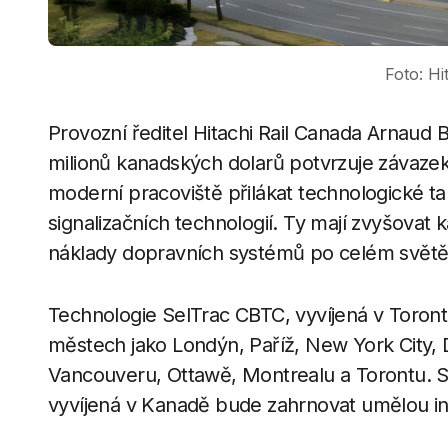
Foto: Hit
Provozní ředitel Hitachi Rail Canada Arnaud 
milionů kanadských dolarů potvrzuje závazek
moderní pracoviště přilákat technologické ta
signalizačních technologií. Ty mají zvyšovat 
náklady dopravních systémů po celém světě
Technologie SelTrac CBTC, vyvíjená v Toron
městech jako Londýn, Paříž, New York City, 
Vancouveru, Ottawě, Montrealu a Torontu. 
vyvíjená v Kanadě bude zahrnovat umělou int