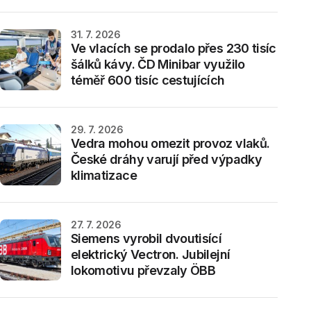
31. 7. 2026
Ve vlacích se prodalo přes 230 tisíc
šálků kávy. ČD Minibar využilo
téměř 600 tisíc cestujících
29. 7. 2026
Vedra mohou omezit provoz vlaků.
České dráhy varují před výpadky
klimatizace
27. 7. 2026
Siemens vyrobil dvoutisící
elektrický Vectron. Jubilejní
lokomotivu převzaly ÖBB