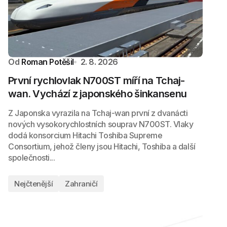
Od
Roman Potěšil
2. 8. 2026
První rychlovlak N700ST míří na Tchaj-
wan. Vychází z japonského šinkansenu
Z Japonska vyrazila na Tchaj-wan první z dvanácti
nových vysokorychlostních souprav N700ST. Vlaky
dodá konsorcium Hitachi Toshiba Supreme
Consortium, jehož členy jsou Hitachi, Toshiba a další
společnosti...
Nejčtenější
Zahraničí