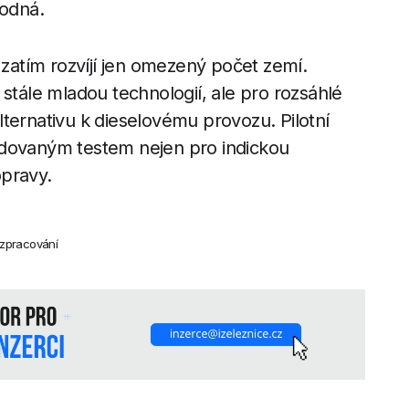
odná.
 zatím rozvíjí jen omezený počet zemí.
 stále mladou technologií, ale pro rozsáhlé
ternativu k dieselovému provozu. Pilotní
edovaným testem nejen pro indickou
opravy.
í zpracování