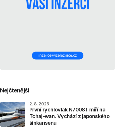
Nejčtenější
2. 8. 2026
První rychlovlak N700ST míří na
Tchaj-wan. Vychází z japonského
šinkansenu