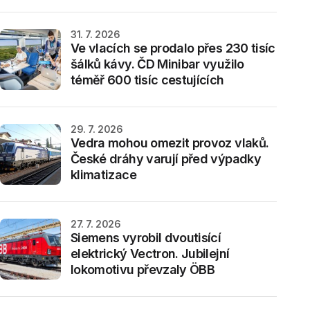
31. 7. 2026
Ve vlacích se prodalo přes 230 tisíc
šálků kávy. ČD Minibar využilo
téměř 600 tisíc cestujících
29. 7. 2026
Vedra mohou omezit provoz vlaků.
České dráhy varují před výpadky
klimatizace
27. 7. 2026
Siemens vyrobil dvoutisící
elektrický Vectron. Jubilejní
lokomotivu převzaly ÖBB