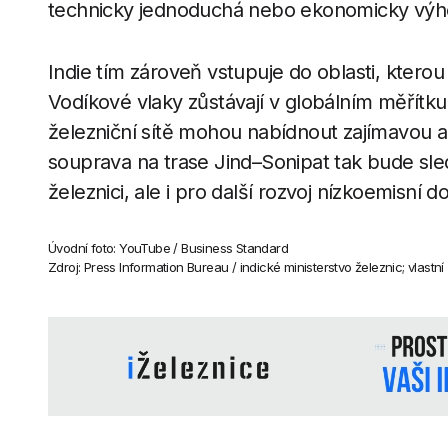
technicky jednoduchá nebo ekonomicky výh
Indie tím zároveň vstupuje do oblasti, kterou
Vodíkové vlaky zůstávají v globálním měřítku
železniční sítě mohou nabídnout zajímavou al
souprava na trase Jind–Sonipat tak bude sl
železnici, ale i pro další rozvoj nízkoemisní d
Úvodní foto: YouTube / Business Standard
Zdroj: Press Information Bureau / indické ministerstvo železnic; vlastn