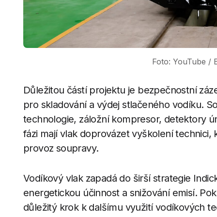
Foto: YouTube / 
Důležitou částí projektu je bezpečnostní záze
pro skladování a výdej stlačeného vodíku. S
technologie, záložní kompresor, detektory ú
fázi mají vlak doprovázet vyškolení technici
provoz soupravy.
Vodíkový vlak zapadá do širší strategie Indi
energetickou účinnost a snižování emisí. Poku
důležitý krok k dalšímu využití vodíkových te