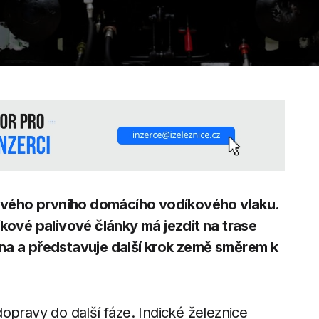
í svého prvního domácího vodíkového vlaku.
vé palivové články má jezdit na trase
na a představuje další krok země směrem k
opravy do další fáze. Indické železnice