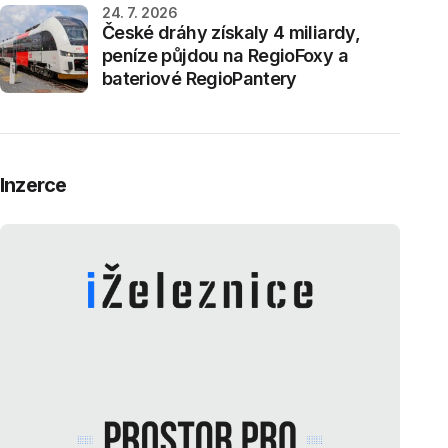
24. 7. 2026
České dráhy získaly 4 miliardy,
peníze půjdou na RegioFoxy a
bateriové RegioPantery
Inzerce