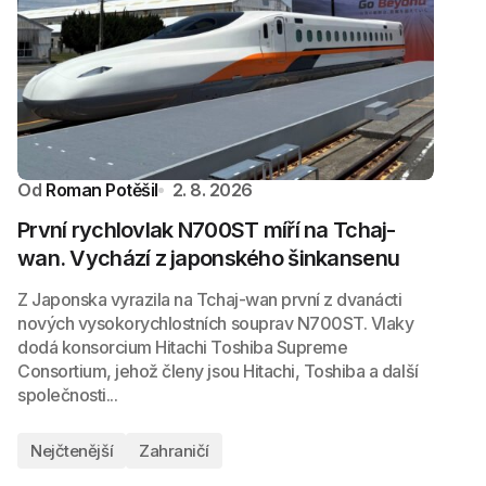
Od
Roman Potěšil
2. 8. 2026
První rychlovlak N700ST míří na Tchaj-
wan. Vychází z japonského šinkansenu
Z Japonska vyrazila na Tchaj-wan první z dvanácti
nových vysokorychlostních souprav N700ST. Vlaky
dodá konsorcium Hitachi Toshiba Supreme
Consortium, jehož členy jsou Hitachi, Toshiba a další
společnosti...
Nejčtenější
Zahraničí