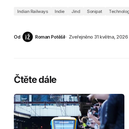
Indian Railways
Indie
Jind
Sonipat
Technolog
Od
Roman Potěšil
Zveřejněno
31 května, 2026
Čtěte dále