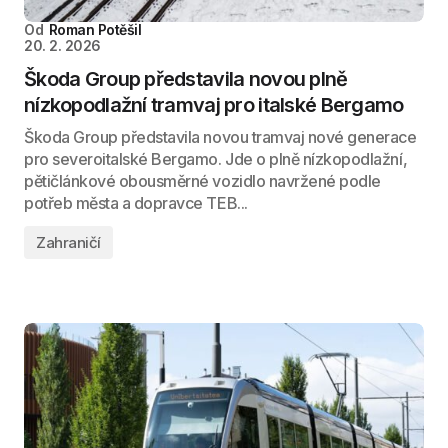
Od
Roman Potěšil
20. 2. 2026
Škoda Group představila novou plně
nízkopodlažní tramvaj pro italské Bergamo
Škoda Group představila novou tramvaj nové generace
pro severoitalské Bergamo. Jde o plně nízkopodlažní,
pětičlánkové obousměrné vozidlo navržené podle
potřeb města a dopravce TEB...
Zahraničí