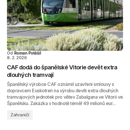
Od
Roman Potěšil
8. 2. 2026
CAF dodá do španělské Vitorie devět extra
dlouhých tramvají
Španělský výrobce CAF oznámil uzavření smlouvy s
dopravcem Euskotren na výrobu devíti extra dlouhých
tramvajových jednotek pro větev Zabalgana ve Vitorii ve
Španělsku. Zakázka v hodnotě téměř 49 milionů eur...
Zahraničí