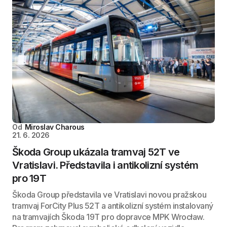
Od
Miroslav Charous
21. 6. 2026
Škoda Group ukázala tramvaj 52T ve
Vratislavi. Představila i antikolizní systém
pro 19T
Škoda Group představila ve Vratislavi novou pražskou
tramvaj ForCity Plus 52T a antikolizní systém instalovaný
na tramvajích Škoda 19T pro dopravce MPK Wrocław.