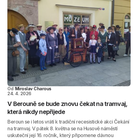
Od
Miroslav Charous
24. 4. 2026
V Berouně se bude znovu čekat na tramvaj,
která nikdy nepřijede
Beroun se i letos vrátí k tradiční recesistické akci Čekání
na tramvaj. V pátek 8. května se na Husově náměstí
uskuteční její 16. ročník, který připomene dávnou