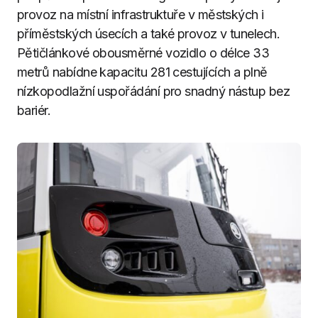
provoz na místní infrastruktuře v městských i
příměstských úsecích a také provoz v tunelech.
Pětičlánkové obousměrné vozidlo o délce 33
metrů nabídne kapacitu 281 cestujících a plně
nízkopodlažní uspořádání pro snadný nástup bez
bariér.