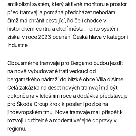
antikolizní systém, který aktivně monitoruje prostor
před tramvají a pomáhá předcházet nehodám,
čímž má chránit cestující, řidiče i chodce v
historickém centru a okolí města. Tento systém
získal v roce 2023 ocenění Česká hlava v kategorii
Industrie.
Obousměrné tramvaje pro Bergamo budou jezdit
na nově vybudované trati vedoucí od
bergamského nádraží do blízké obce Villa d’Almé.
Celá zakázka na deset nových tramvají má být
dokončena v letošním roce a dodávka představuje
pro Škoda Group krok k posílení pozice na
jihoevropském trhu. Nové tramvaje mají přispět k
rozvoji udržitelné a moderní veřejné dopravy v
regionu.