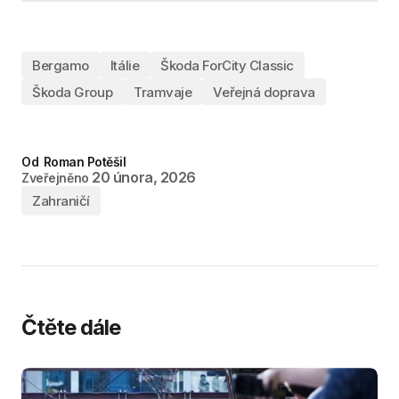
Bergamo
Itálie
Škoda ForCity Classic
Škoda Group
Tramvaje
Veřejná doprava
Od
Roman Potěšil
20 února, 2026
Zveřejněno
Zahraničí
Čtěte dále