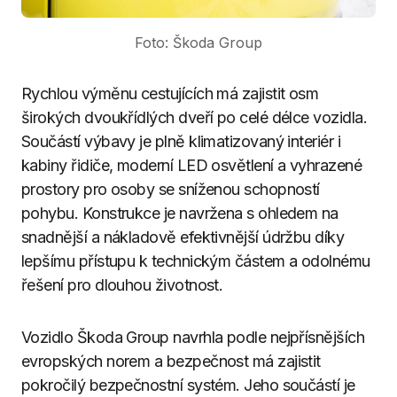
Foto: Škoda Group
Rychlou výměnu cestujících má zajistit osm
širokých dvoukřídlých dveří po celé délce vozidla.
Součástí výbavy je plně klimatizovaný interiér i
kabiny řidiče, moderní LED osvětlení a vyhrazené
prostory pro osoby se sníženou schopností
pohybu. Konstrukce je navržena s ohledem na
snadnější a nákladově efektivnější údržbu díky
lepšímu přístupu k technickým částem a odolnému
řešení pro dlouhou životnost.
Vozidlo Škoda Group navrhla podle nejpřísnějších
evropských norem a bezpečnost má zajistit
pokročilý bezpečnostní systém. Jeho součástí je