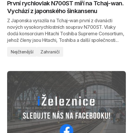
První rychlovlak N700ST míří na Tchaj-wan.
Vychází z japonského šinkansenu
Z Japonska vyrazila na Tchaj-wan první z dvanácti
nových vysokorychlostních souprav N700ST. Vlaky
dodá konsorcium Hitachi Toshiba Supreme Consortium,
jehož členy jsou Hitachi, Toshiba a další společnosti...
Nejčtenější
Zahraničí