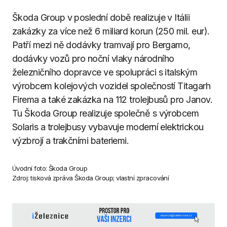
Škoda Group v poslední době realizuje v Itálii
zakázky za více než 6 miliard korun (250 mil. eur).
Patří mezi ně dodávky tramvají pro Bergamo,
dodávky vozů pro noční vlaky národního
železničního dopravce ve spolupráci s italským
výrobcem kolejových vozidel společností Titagarh
Firema a také zakázka na 112 trolejbusů pro Janov.
Tu Škoda Group realizuje společně s výrobcem
Solaris a trolejbusy vybavuje moderní elektrickou
výzbrojí a trakčními bateriemi.
Úvodní foto: Škoda Group
Zdroj: tisková zpráva Škoda Group; vlastní zpracování