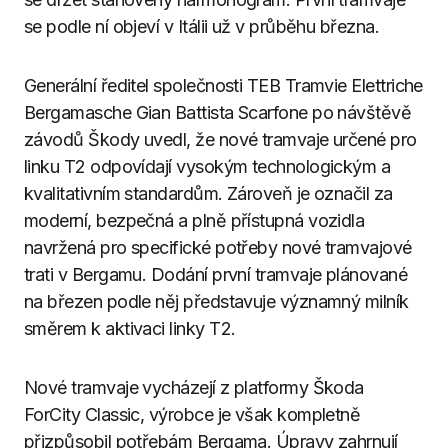
se podle ní objeví v Itálii už v průběhu března.
Generální ředitel společnosti TEB Tramvie Elettriche
Bergamasche Gian Battista Scarfone po návštěvě
závodů Škody uvedl, že nové tramvaje určené pro
linku T2 odpovídají vysokým technologickým a
kvalitativním standardům. Zároveň je označil za
moderní, bezpečná a plně přístupná vozidla
navržená pro specifické potřeby nové tramvajové
trati v Bergamu. Dodání první tramvaje plánované
na březen podle něj představuje významný milník
směrem k aktivaci linky T2.
Nové tramvaje vycházejí z platformy Škoda
ForCity Classic, výrobce je však kompletně
přizpůsobil potřebám Bergama. Úpravy zahrnují