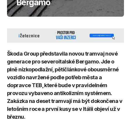
Bergamo
Škoda Group představila novou tramvaj nové
generace pro severoitalské
Bergamo. Jde o
plně nízkopodlažní, pětičlánkové obousměrné
vozidlo navržené podle potřeb města a
dopravce TEB, které bude v pravidelném
provozu vybaveno antikolizním systémem.
Zakázka na deset tramvají má být dokončena v
letošním roce a první kusy se v Itálii objeví už v
březnu.