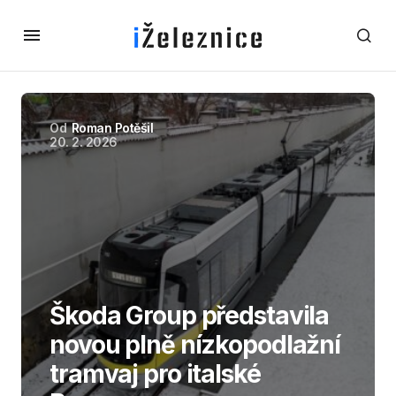
Od
Roman Potěšil
20. 2. 2026
Škoda Group představila
novou plně nízkopodlažní
tramvaj pro italské