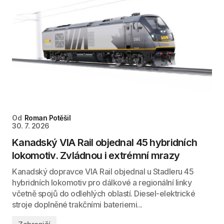
Od
Roman Potěšil
30. 7. 2026
Kanadský VIA Rail objednal 45 hybridních
lokomotiv. Zvládnou i extrémní mrazy
Kanadský dopravce VIA Rail objednal u Stadleru 45
hybridních lokomotiv pro dálkové a regionální linky
včetně spojů do odlehlých oblastí. Diesel-elektrické
stroje doplněné trakčními bateriemi...