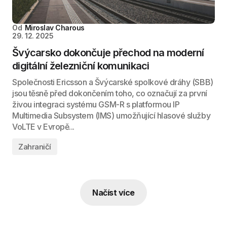
Od
Miroslav Charous
29. 12. 2025
Švýcarsko dokončuje přechod na moderní
digitální železniční komunikaci
Společnosti Ericsson a Švýcarské spolkové dráhy (SBB)
jsou těsně před dokončením toho, co označují za první
živou integraci systému GSM-R s platformou IP
Multimedia Subsystem (IMS) umožňující hlasové služby
VoLTE v Evropě...
Zahraničí
Načíst více