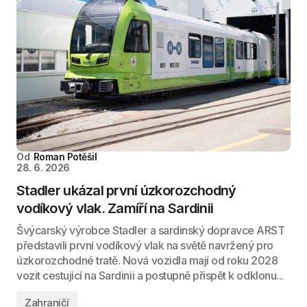
Od
Roman Potěšil
28. 6. 2026
Stadler ukázal první úzkorozchodný
vodíkový vlak. Zamíří na Sardinii
Švýcarský výrobce Stadler a sardinský dopravce ARST
představili první vodíkový vlak na světě navržený pro
úzkorozchodné tratě. Nová vozidla mají od roku 2028
vozit cestující na Sardinii a postupně přispět k odklonu...
Zahraničí