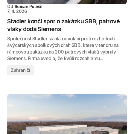
Od
Roman Potěšil
7. 4. 2026
Stadler končí spor o zakázku SBB, patrové
vlaky dodá Siemens
Společnost Stadler stáhla odvolání proti rozhodnutí
švýcarských spolkových drah SBB, které v tendru na
rámcovou zakázku na 200 patrových vlaků vybraly
Siemens. Firma uvedla, že kvůli rozsáhlému...
Zahraničí