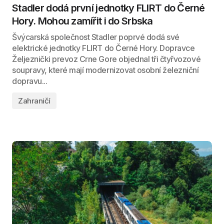
Stadler dodá první jednotky FLIRT do Černé
Hory. Mohou zamířit i do Srbska
Švýcarská společnost Stadler poprvé dodá své
elektrické jednotky FLIRT do Černé Hory. Dopravce
Željeznički prevoz Crne Gore objednal tři čtyřvozové
soupravy, které mají modernizovat osobní železniční
dopravu...
Zahraničí