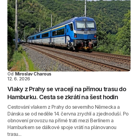
Od
Miroslav Charous
12. 6. 2026
Vlaky z Prahy se vracejí na přímou trasu do
Hamburku. Cesta se zkrátí na šest hodin
Cestování vlakem z Prahy do severního Německa a
Dánska se od neděle 14. června zrychlí a zjednoduší. Po
obnovení provozu na přímé trati mezi Berlínem a
Hamburkem se dálkové spoje vrátí na plánovanou
trasu...