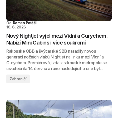
Od
Roman Potěšil
16. 6. 2026
Nový Nightjet vyjel mezi Vídní a Curychem.
Nabízí Mini Cabins i více soukromí
Rakouské ÖBB a švýcarské SBB nasadily novou
generaci nočních vlaků Nightjet na linku mezi Vídní a
Curychem. Premiérová jízda z rakouské metropole se
uskutečnila 14. června a ráno následujícího dne byl...
Zahraničí