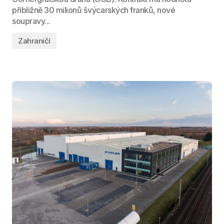
přibližně 30 milionů švýcarských franků, nové
soupravy...
Zahraničí