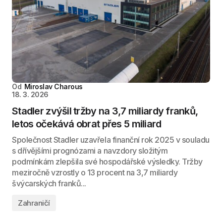
Od
Miroslav Charous
18. 3. 2026
Stadler zvýšil tržby na 3,7 miliardy franků,
letos očekává obrat přes 5 miliard
Společnost Stadler uzavřela finanční rok 2025 v souladu
s dřívějšími prognózami a navzdory složitým
podmínkám zlepšila své hospodářské výsledky. Tržby
meziročně vzrostly o 13 procent na 3,7 miliardy
švýcarských franků...
Zahraničí