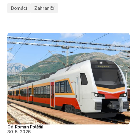
Domácí
Zahraničí
Od
Roman Potěšil
30. 5. 2026