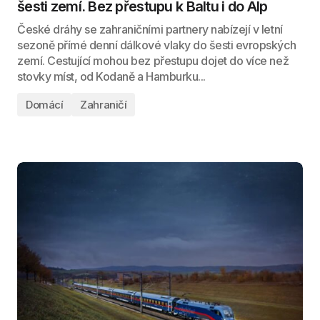
šesti zemí. Bez přestupu k Baltu i do Alp
České dráhy se zahraničními partnery nabízejí v letní
sezoně přímé denní dálkové vlaky do šesti evropských
zemí. Cestující mohou bez přestupu dojet do více než
stovky míst, od Kodaně a Hamburku...
Domácí
Zahraničí